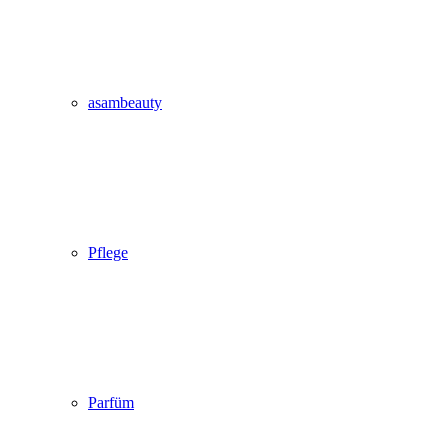
asambeauty
Pflege
Parfüm