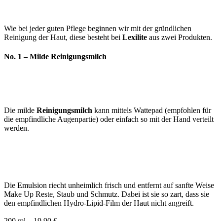
Wie bei jeder guten Pflege beginnen wir mit der gründlichen
Reinigung der Haut, diese besteht bei
Lexilite
aus zwei Produkten.
No. 1 – Milde Reinigungsmilch
Die milde
Reinigungsmilch
kann mittels Wattepad (empfohlen für
die empfindliche Augenpartie) oder einfach so mit der Hand verteilt
werden.
Die Emulsion riecht unheimlich frisch und entfernt auf sanfte Weise
Make Up Reste, Staub und Schmutz. Dabei ist sie so zart, dass sie
den empfindlichen Hydro-Lipid-Film der Haut nicht angreift.
200 ml – 19,90 €