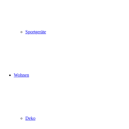
Sportgeräte
Wohnen
Deko