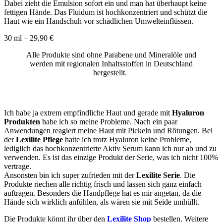
Dabei zieht die Emulsion sofort ein und man hat überhaupt keine
fettigen Hände. Das Fluidum ist hochkonzentriert und schützt die
Haut wie ein Handschuh vor schädlichen Umwelteinflüssen.
30 ml – 29,90 €
Alle Produkte sind ohne Parabene und Mineralöle und
werden mit regionalen
Inhaltsstoffen in Deutschland
hergestellt.
Ich habe ja extrem empfindliche Haut und gerade mit
Hyaluron
Produkten
habe ich so meine Probleme. Nach ein paar
Anwendungen reagiert meine Haut mit Pickeln und Rötungen. Bei
der
Lexilite
Pflege
hatte ich trotz Hyaluron keine Probleme,
lediglich das hochkonzentrierte Aktiv Serum kann ich nur ab und zu
verwenden. Es ist das einzige Produkt der Serie, was ich nicht 100%
vertrage.
Ansonsten bin ich super zufrieden mit der
Lexilite Serie
. Die
Produkte riechen alle richtig frisch und lassen sich ganz einfach
auftragen. Besonders die Handpflege hat es mir angetan, da die
Hände sich wirklich anfühlen, als wären sie mit Seide umhüllt.
Die Produkte könnt ihr über den
Lexilite Shop
bestellen. Weitere