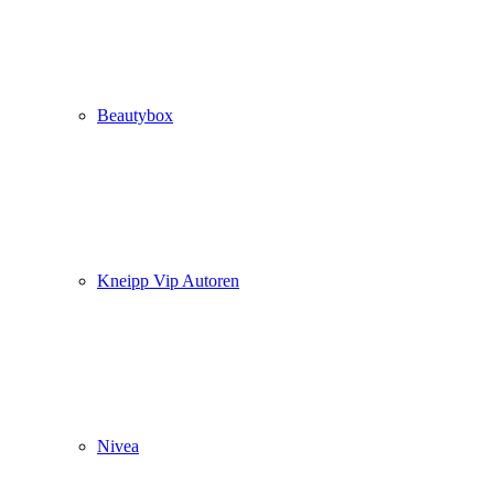
Beautybox
Kneipp Vip Autoren
Nivea