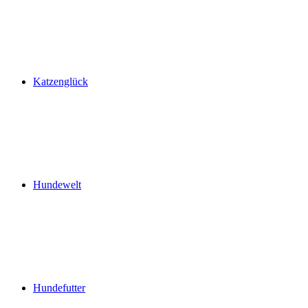
Katzenglück
Hundewelt
Hundefutter