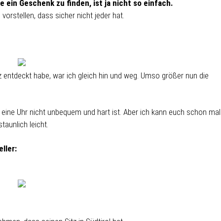
ie ein Geschenk zu finden, ist ja nicht so einfach.
orstellen, dass sicher nicht jeder hat.
etz entdeckt habe, war ich gleich hin und weg. Umso größer nun die
o eine Uhr nicht unbequem und hart ist. Aber ich kann euch schon mal
aunlich leicht.
ller: