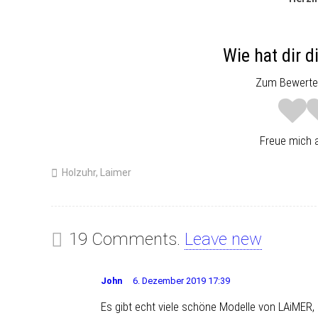
Wie hat dir d
Zum Bewerten
Freue mich a
Holzuhr
,
Laimer
19 Comments.
Leave new
John
6. Dezember 2019 17:39
Es gibt echt viele schöne Modelle von LAiMER, 