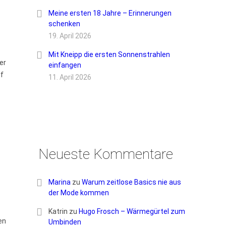
Meine ersten 18 Jahre – Erinnerungen
schenken
19. April 2026
Mit Kneipp die ersten Sonnenstrahlen
er
einfangen
rf
11. April 2026
Neueste Kommentare
Marina
zu
Warum zeitlose Basics nie aus
der Mode kommen
Katrin
zu
Hugo Frosch – Wärmegürtel zum
en
Umbinden