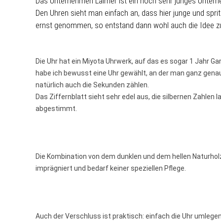
Das Unternehmen Laimer ist ein noch sehr junges Unterneh
Den Uhren sieht man einfach an, dass hier junge und spri
ernst genommen, so entstand dann wohl auch die Idee zu
Die Uhr hat ein Miyota Uhrwerk, auf das es sogar 1 Jahr Ga
habe ich bewusst eine Uhr gewählt, an der man ganz genau
natürlich auch die Sekunden zählen.
Das Ziffernblatt sieht sehr edel aus, die silbernen Zahlen 
abgestimmt.
Die Kombination von dem dunklen und dem hellen Naturholz
imprägniert und bedarf keiner speziellen Pflege.
Auch der Verschluss ist praktisch: einfach die Uhr umle