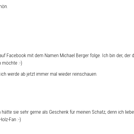
hön.
.
 auf Facebook mit dem Namen Michael Berger folge. Ich bin der, der d
 möchte :-)
 ich werde ab jetzt immer mal wieder reinschauen.
h hätte sie sehr gerne als Geschenk für meinen Schatz, denn ich liebe
olz-Fan :-)