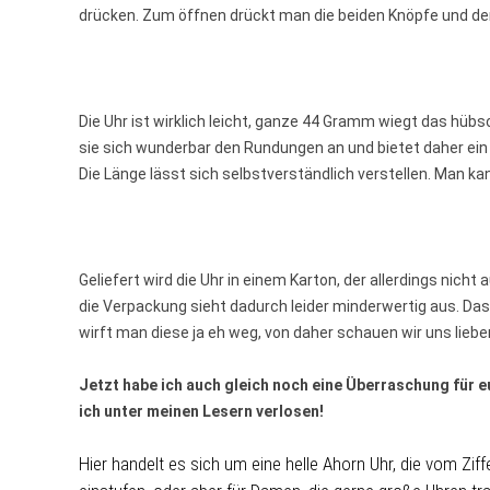
drücken. Zum öffnen drückt man die beiden Knöpfe und der
Die Uhr ist wirklich leicht, ganze 44 Gramm wiegt das hübsc
sie sich wunderbar den Rundungen an und bietet daher e
Die Länge lässt sich selbstverständlich verstellen. Man k
Geliefert wird die Uhr in einem Karton, der allerdings nich
die Verpackung sieht dadurch leider minderwertig aus. Das
wirft man diese ja eh weg, von daher schauen wir uns lieber 
Jetzt habe ich auch gleich noch eine Überraschung für 
ich unter meinen Lesern verlosen!
Hier handelt es sich um eine helle Ahorn Uhr, die vom Ziff