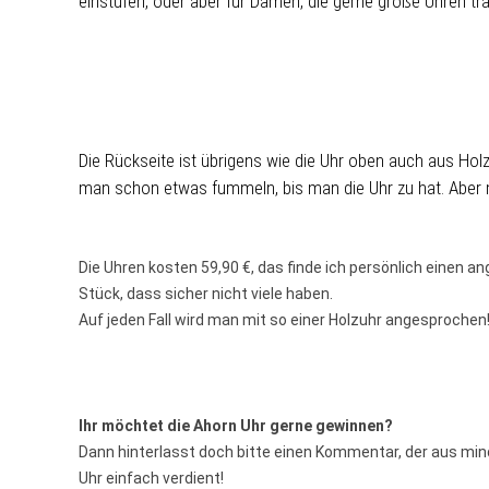
einstufen, oder aber für Damen, die gerne große Uhren tr
Die Rückseite ist übrigens wie die Uhr oben auch aus Holz
man schon etwas fummeln, bis man die Uhr zu hat. Aber 
Die Uhren kosten 59,90 €, das finde ich persönlich einen 
Stück, dass sicher nicht viele haben.
Auf jeden Fall wird man mit so einer Holzuhr angesprochen
Ihr möchtet die Ahorn Uhr gerne gewinnen?
Dann hinterlasst doch bitte einen Kommentar, der aus mi
Uhr einfach verdient!