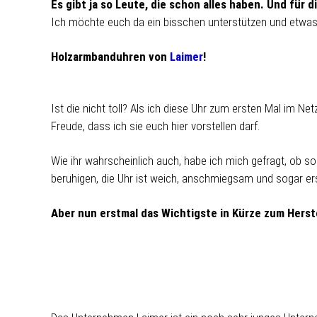
Es gibt ja so Leute, die schon alles haben. Und für d
Ich möchte euch da ein bisschen unterstützen und etwas v
Holzarmbanduhren von
Laimer
!
Ist die nicht toll? Als ich diese Uhr zum ersten Mal im N
Freude, dass ich sie euch hier vorstellen darf.
Wie ihr wahrscheinlich auch, habe ich mich gefragt, ob s
beruhigen, die Uhr ist weich, anschmiegsam und sogar erst
Aber nun erstmal das Wichtigste in Kürze zum Herste