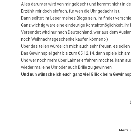
Alles darunter wird von mir gelöscht und kommt nicht in d
Erzählt mir doch einfach, für wen die Uhr gedacht ist.
Dann solltet ihr Leser meines Blogs sein, ihr findet versch
Ganz wichtig wäre eine eindeutige Kontaktmöglichkeit, ihr
Versendet wird nur nach Deutschland, wer aus dem Auslan
noch Weihnachtsgeschenke kaufen können ;-)
Über das teilen würde ich mich auch sehr freuen, es sollen 
Das Gewinnspiel geht bis zum 05.12.14, dann spiele ich am
Und wer noch mehr über Laimer erfahren möchte, kann au
wieder mal eine Uhr oder auch Brille zu gewinnen.
Und nun wünsche ich euch ganz viel Glück beim Gewinnsp
Herzl