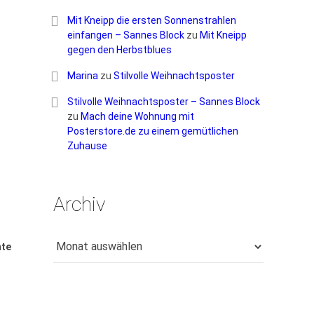
Mit Kneipp die ersten Sonnenstrahlen
einfangen – Sannes Block
zu
Mit Kneipp
gegen den Herbstblues
Marina
zu
Stilvolle Weihnachtsposter
Stilvolle Weihnachtsposter – Sannes Block
zu
Mach deine Wohnung mit
Posterstore.de zu einem gemütlichen
Zuhause
Archiv
Archiv
hte