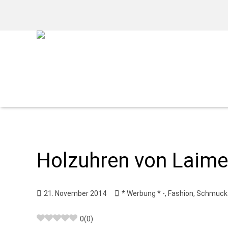
Holzuhren von Laime
21. November 2014
* Werbung * -
,
Fashion
,
Schmuck
0
(
0
)