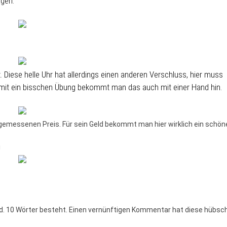
agen.
. Diese helle Uhr hat allerdings einen anderen Verschluss, hier muss
mit ein bisschen Übung bekommt man das auch mit einer Hand hin.
angemessenen Preis. Für sein Geld bekommt man hier wirklich ein schön
!
nd. 10 Wörter besteht. Einen vernünftigen Kommentar hat diese hübsc