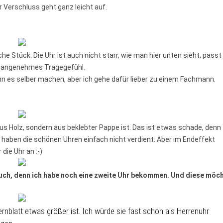
 Verschluss geht ganz leicht auf.
he Stück. Die Uhr ist auch nicht starr, wie man hier unten sieht, passt
in angenehmes Tragegefühl.
ann es selber machen, aber ich gehe dafür lieber zu einem Fachmann.
t aus Holz, sondern aus beklebter Pappe ist. Das ist etwas schade, denn
 haben die schönen Uhren einfach nicht verdient. Aber im Endeffekt
die Uhr an :-)
euch, denn ich habe noch eine zweite Uhr bekommen. Und diese möc
ernblatt etwas größer ist. Ich würde sie fast schon als Herrenuhr