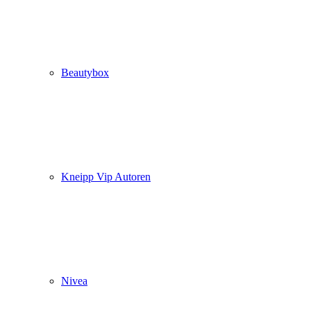
Beautybox
Kneipp Vip Autoren
Nivea