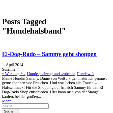
Posts Tagged
"Hundehalsband"
El-Dog-Rado – Sammy geht shoppen
1. April 2014
Susanne
* Werbung * -
,
Hundespielzeug und -zubehör
,
Hundewelt
Meine Hündin Sammy, Dame von Welt :-), geht natürlich genauso
gerne shoppen wie Frauchen. Und was lieben alle Frauen –
Halsschmuck! Für die Shoppingtour hat sich Sammy für den El-
Dog-Rado Shop entschieden. Hier kann man von der Stange
kaufen, bei der großen...
Mehr...