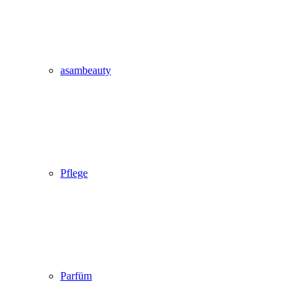
asambeauty
Pflege
Parfüm