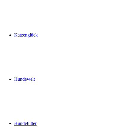
Katzenglück
Hundewelt
Hundefutter