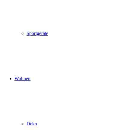
Sportgeräte
Wohnen
Deko