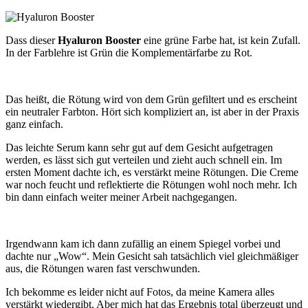
Dass dieser
Hyaluron Booster
eine grüne Farbe hat, ist kein Zufall.
In der Farblehre ist Grün die Komplementärfarbe zu Rot.
Das heißt, die Rötung wird von dem Grün gefiltert und es erscheint
ein neutraler Farbton. Hört sich kompliziert an, ist aber in der Praxis
ganz einfach.
Das leichte Serum kann sehr gut auf dem Gesicht aufgetragen
werden, es lässt sich gut verteilen und zieht auch schnell ein. Im
ersten Moment dachte ich, es verstärkt meine Rötungen. Die Creme
war noch feucht und reflektierte die Rötungen wohl noch mehr. Ich
bin dann einfach weiter meiner Arbeit nachgegangen.
Irgendwann kam ich dann zufällig an einem Spiegel vorbei und
dachte nur „Wow“. Mein Gesicht sah tatsächlich viel gleichmäßiger
aus, die Rötungen waren fast verschwunden.
Ich bekomme es leider nicht auf Fotos, da meine Kamera alles
verstärkt wiedergibt. Aber mich hat das Ergebnis total überzeugt und