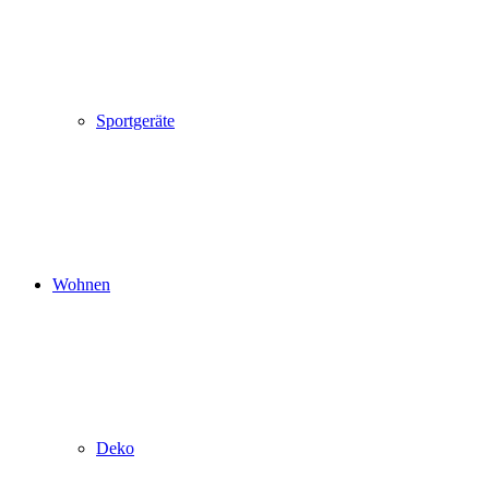
Sportgeräte
Wohnen
Deko