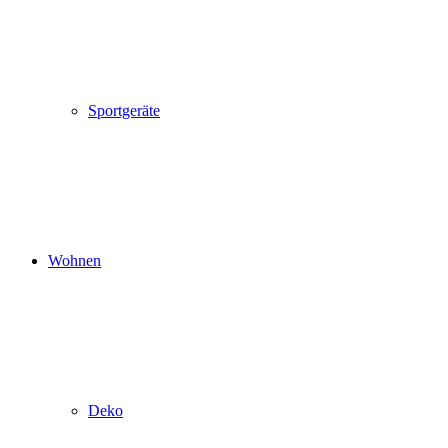
Sportgeräte
Wohnen
Deko