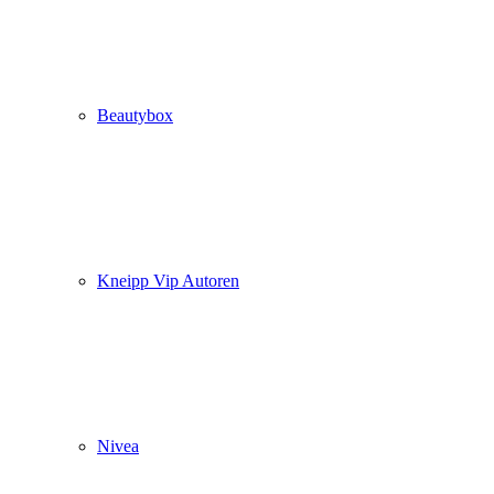
Beautybox
Kneipp Vip Autoren
Nivea