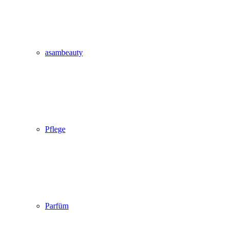
asambeauty
Pflege
Parfüm