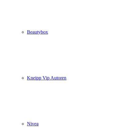
Beautybox
Kneipp Vip Autoren
Nivea