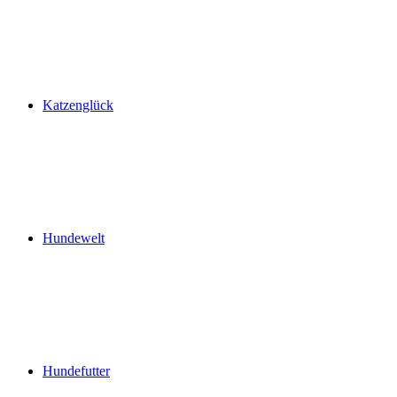
Katzenglück
Hundewelt
Hundefutter