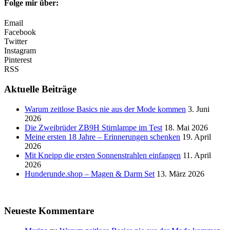
Folge mir über:
Email
Facebook
Twitter
Instagram
Pinterest
RSS
Aktuelle Beiträge
Warum zeitlose Basics nie aus der Mode kommen
3. Juni
2026
Die Zweibrüder ZB9H Stirnlampe im Test
18. Mai 2026
Meine ersten 18 Jahre – Erinnerungen schenken
19. April
2026
Mit Kneipp die ersten Sonnenstrahlen einfangen
11. April
2026
Hunderunde.shop – Magen & Darm Set
13. März 2026
Neueste Kommentare