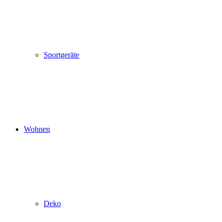
Sportgeräte
Wohnen
Deko