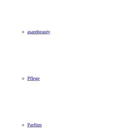
asambeauty
Pflege
Parfüm