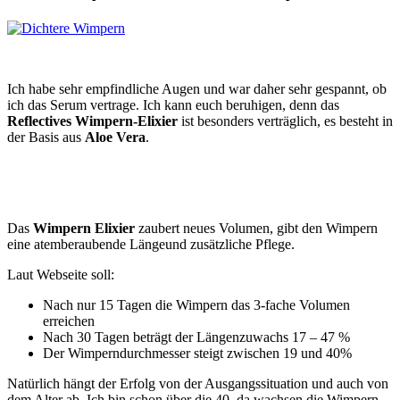
Ich habe sehr empfindliche Augen und war daher sehr gespannt, ob
ich das Serum vertrage. Ich kann euch beruhigen, denn das
Reflectives Wimpern-Elixier
ist besonders verträglich, es besteht in
der Basis aus
Aloe Vera
.
Das
Wimpern Elixier
zaubert neues Volumen, gibt den Wimpern
eine atemberaubende Längeund zusätzliche Pflege.
Laut Webseite soll:
Nach nur 15 Tagen die Wimpern das 3-fache Volumen
erreichen
Nach 30 Tagen beträgt der Längenzuwachs 17 – 47 %
Der Wimperndurchmesser steigt zwischen 19 und 40%
Natürlich hängt der Erfolg von der Ausgangssituation und auch von
dem Alter ab. Ich bin schon über die 40, da wachsen die Wimpern