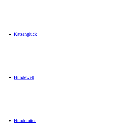
Katzenglück
Hundewelt
Hundefutter