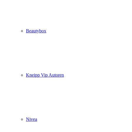
Beautybox
Kneipp Vip Autoren
Nivea