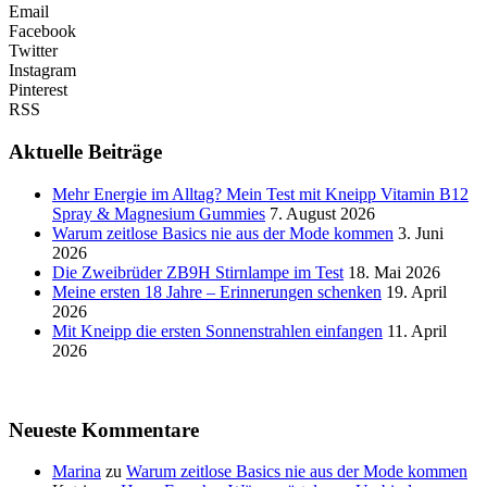
Email
Facebook
Twitter
Instagram
Pinterest
RSS
Aktuelle Beiträge
Mehr Energie im Alltag? Mein Test mit Kneipp Vitamin B12
Spray & Magnesium Gummies
7. August 2026
Warum zeitlose Basics nie aus der Mode kommen
3. Juni
2026
Die Zweibrüder ZB9H Stirnlampe im Test
18. Mai 2026
Meine ersten 18 Jahre – Erinnerungen schenken
19. April
2026
Mit Kneipp die ersten Sonnenstrahlen einfangen
11. April
2026
Neueste Kommentare
Marina
zu
Warum zeitlose Basics nie aus der Mode kommen