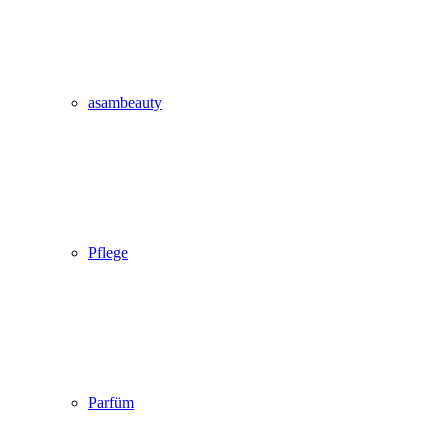
asambeauty
Pflege
Parfüm