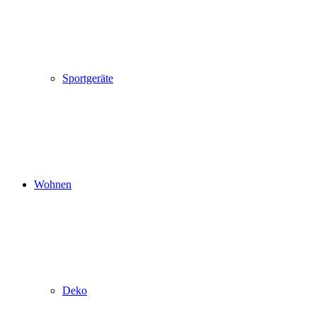
Sportgeräte
Wohnen
Deko