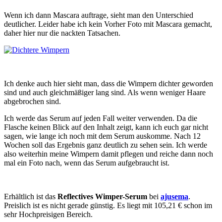
Wenn ich dann Mascara auftrage, sieht man den Unterschied
deutlicher. Leider habe ich kein Vorher Foto mit Mascara gemacht,
daher hier nur die nackten Tatsachen.
Ich denke auch hier sieht man, dass die Wimpern dichter geworden
sind und auch gleichmäßiger lang sind. Als wenn weniger Haare
abgebrochen sind.
Ich werde das Serum auf jeden Fall weiter verwenden. Da die
Flasche keinen Blick auf den Inhalt zeigt, kann ich euch gar nicht
sagen, wie lange ich noch mit dem Serum auskomme. Nach 12
Wochen soll das Ergebnis ganz deutlich zu sehen sein. Ich werde
also weiterhin meine Wimpern damit pflegen und reiche dann noch
mal ein Foto nach, wenn das Serum aufgebraucht ist.
Erhältlich ist das
Reflectives Wimper-Serum
bei
ajusema
.
Preislich ist es nicht gerade günstig. Es liegt mit 105,21 € schon im
sehr Hochpreisigen Bereich.