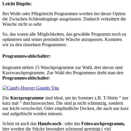
Leicht Bügeln:
Bei Wolle oder Pflegeleicht Programmen werden bei dieser Option
die Zwischen-Schleudergänge ausgelassen. Dadurch verknittert die
Wäsche nicht so sehr.
So, das waren alle Möglichkeiten, das gewählte Programm noch zu
optimieren und seiner persönliche Wäsche anzupassen. Kommen
wir zu den einzelnen Programmen:
Programmwahlschalter:
Insgesamt stehen 15 Waschprogramme zur Wahl, drei davon sind
Kurzwaschprogramme. Zur Wahl des Programmes dreht man den
Programmwahlschalter
:
Die
Kurzprogramme
sind ideal, um im Sommer z.B. T-Shirts “ nur
kurz mal “ durchzuwaschen. Die sind ja nicht schmutzig, sondern
nur leicht verschwitzt. Oder empfindliche Decken, die auch nur kurz
mal aufgefrischt werden müssen.
Schön ist auch das
Handwasch
– oder das
Feinwaschprogramm,
hier werden die Stücke besonders schonend gereinigt ( viel