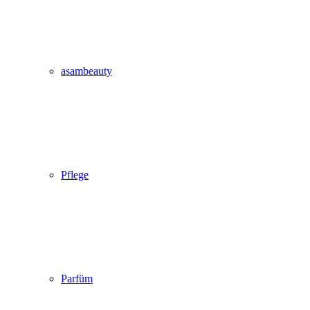
asambeauty
Pflege
Parfüm