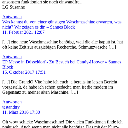
ansonsten funktioniert sie noch einwandfrei.
LG Susanne
Antworten
Was kannst du von einer günstigen Waschmaschine erwarten, was
nicht? Wir zeigen es dir. – Sannes Block
11. Februar 2021 12:07
[…] eine neue Waschmaschine benötigt, weil die alte kaputt ist, hat
oft keine Zeit zur ausgiebigen Recherche. Schmutzwäsche […]
Antworten
EP Messe in Düsseldorf - Zu Besuch bei Candy-Hoover » Sannes
Block
15. Oktober 2017 17:51
[…] Die GrandO Vito habe ich euch ja bereits im letzen Bericht
vorgestellt, da habe ich schon gedacht, man ist die modern im
Gegensatz zu meiner alten Maschine. […]
Antworten
testandtry
11. März 2016 17:30
Oh wow schicke Waschmaschine! Die vielen Funktionen finde ich
praktisch. Auch wenn man nicht alle benötigt. Das mit der Kurz-