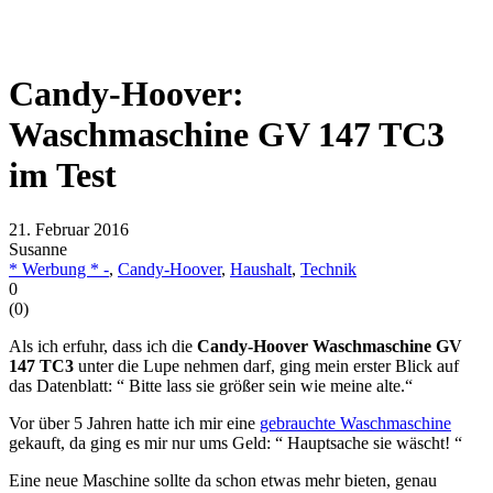
Candy-Hoover:
Waschmaschine GV 147 TC3
im Test
21. Februar 2016
Susanne
* Werbung * -
,
Candy-Hoover
,
Haushalt
,
Technik
0
(
0
)
Als ich erfuhr, dass ich die
Candy-Hoover Waschmaschine GV
147 TC3
unter die Lupe nehmen darf, ging mein erster Blick auf
das Datenblatt: “ Bitte lass sie größer sein wie meine alte.“
Vor über 5 Jahren hatte ich mir eine
gebrauchte Waschmaschine
gekauft, da ging es mir nur ums Geld: “ Hauptsache sie wäscht! “
Eine neue Maschine sollte da schon etwas mehr bieten, genau