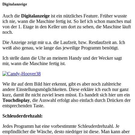
Digitalanzeige
Auch die
Digitalanzeige
ist ein nützliches Feature. Früher wusste
ich nie, wann die Maschine fertig ist. So lief ich schon manches mal
von der 1. Etage in den Keller um dort zu sehen, die Maschine läuft
noch.
Die Anzeige zeigt mir u.a. die Laufzeit, bzw. Restlaufzeit an. Ich
weiß also genau, wie lange das jeweilige Programm benötigt.
Ich stelle dann die Uhr an meinem Handy und der Wecker sagt
mir, wann die Maschine fertig ist.
Wie ihr auf dem Bild hier erkennt, gibt es aber noch zahlreiche
andere Einstellungsmöglichkeiten. Diese erkläre ich euch nur ganz
kurz, damit ihr nicht zuviel lesen müsst. Es handelt sich hier um ein
Touchdisplay
, die Auswahl erfolgt also einfach durch Drücken der
entsprechenden Taste.
Schleuderdrehzahl:
Jedes Programm hat eine vorbestimmte Schleuderdrehzahl. Je
empfindlicher die Wäsche, desto niedriger ist diese. Man kann aber