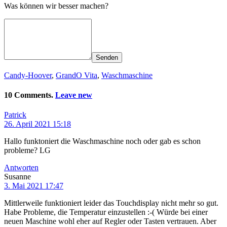
Was können wir besser machen?
Senden
Candy-Hoover
,
GrandO Vita
,
Waschmaschine
10 Comments.
Leave new
Patrick
26. April 2021 15:18
Hallo funktoniert die Waschmaschine noch oder gab es schon
probleme? LG
Antworten
Susanne
3. Mai 2021 17:47
Mittlerweile funktioniert leider das Touchdisplay nicht mehr so gut.
Habe Probleme, die Temperatur einzustellen :-( Würde bei einer
neuen Maschine wohl eher auf Regler oder Tasten vertrauen. Aber