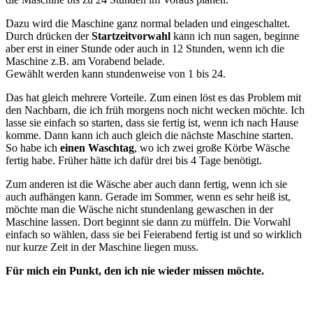
Dazu wird die Maschine ganz normal beladen und eingeschaltet.
Durch drücken der
Startzeitvorwahl
kann ich nun sagen, beginne
aber erst in einer Stunde oder auch in 12 Stunden, wenn ich die
Maschine z.B. am Vorabend belade.
Gewählt werden kann stundenweise von 1 bis 24.
Das hat gleich mehrere Vorteile. Zum einen löst es das Problem mit
den Nachbarn, die ich früh morgens noch nicht wecken möchte. Ich
lasse sie einfach so starten, dass sie fertig ist, wenn ich nach Hause
komme. Dann kann ich auch gleich die nächste Maschine starten.
So habe ich
einen Waschtag
, wo ich zwei große Körbe Wäsche
fertig habe. Früher hätte ich dafür drei bis 4 Tage benötigt.
Zum anderen ist die Wäsche aber auch dann fertig, wenn ich sie
auch aufhängen kann. Gerade im Sommer, wenn es sehr heiß ist,
möchte man die Wäsche nicht stundenlang gewaschen in der
Maschine lassen. Dort beginnt sie dann zu müffeln. Die Vorwahl
einfach so wählen, dass sie bei Feierabend fertig ist und so wirklich
nur kurze Zeit in der Maschine liegen muss.
Für mich ein Punkt, den ich nie wieder missen möchte.