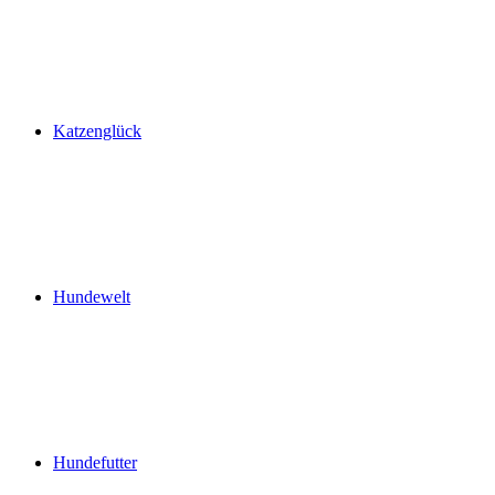
Katzenglück
Hundewelt
Hundefutter