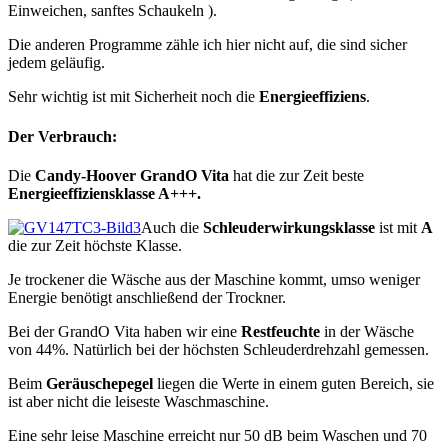
Einweichen, sanftes Schaukeln ).
Die anderen Programme zähle ich hier nicht auf, die sind sicher
jedem geläufig.
Sehr wichtig ist mit Sicherheit noch die
Energieeffiziens
.
Der Verbrauch:
Die
Candy-Hoover GrandO Vita
hat die zur Zeit beste
Energieeffiziensklasse A+++.
Auch die
Schleuderwirkungsklasse
ist mit
A
die zur Zeit höchste Klasse.
Je trockener die Wäsche aus der Maschine kommt, umso weniger
Energie benötigt anschließend der Trockner.
Bei der GrandO Vita haben wir eine
Restfeuchte
in der Wäsche
von 44%. Natürlich bei der höchsten Schleuderdrehzahl gemessen.
Beim
Geräuschepegel
liegen die Werte in einem guten Bereich, sie
ist aber nicht die leiseste Waschmaschine.
Eine sehr leise Maschine erreicht nur 50 dB beim Waschen und 70