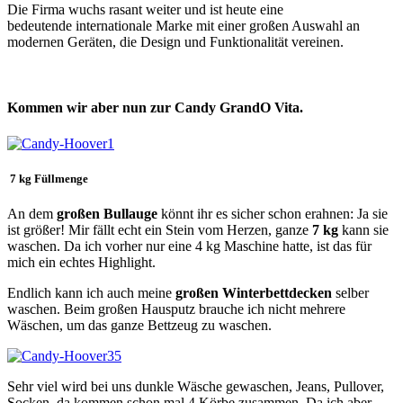
Die Firma wuchs rasant weiter und ist heute eine
bedeutende internationale Marke mit einer großen Auswahl an
modernen Geräten, die Design und Funktionalität vereinen.
Kommen wir aber nun zur Candy GrandO Vita.
7 kg Füllmenge
An dem
großen Bullauge
könnt ihr es sicher schon erahnen: Ja sie
ist größer! Mir fällt echt ein Stein vom Herzen, ganze
7 kg
kann sie
waschen. Da ich vorher nur eine 4 kg Maschine hatte, ist das für
mich ein echtes Highlight.
Endlich kann ich auch meine
großen Winterbettdecken
selber
waschen. Beim großen Hausputz brauche ich nicht mehrere
Wäschen, um das ganze Bettzeug zu waschen.
Sehr viel wird bei uns dunkle Wäsche gewaschen, Jeans, Pullover,
Socken, da kommen schon mal 4 Körbe zusammen. Da ich aber