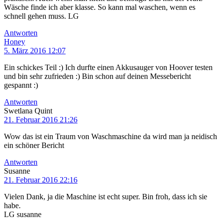
Wäsche finde ich aber klasse. So kann mal waschen, wenn es
schnell gehen muss. LG
Antworten
Honey
5. März 2016 12:07
Ein schickes Teil :) Ich durfte einen Akkusauger von Hoover testen
und bin sehr zufrieden :) Bin schon auf deinen Messebericht
gespannt :)
Antworten
Swetlana Quint
21. Februar 2016 21:26
Wow das ist ein Traum von Waschmaschine da wird man ja neidisch
ein schöner Bericht
Antworten
Susanne
21. Februar 2016 22:16
Vielen Dank, ja die Maschine ist echt super. Bin froh, dass ich sie
habe.
LG susanne