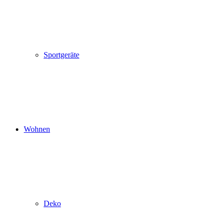
Sportgeräte
Wohnen
Deko