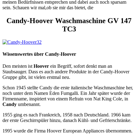
meinen Bedürfnissen entsprechen und dabei auch noch sparsam
sein. Schauen wir mal,ob sie mir das bietet, die
Candy-Hoover Waschmaschine GV 147
TC3
Wissenswertes über Candy-Hoover
Den meisten ist
Hoover
ein Begriff, sofort denkt man an
Staubsauger. Dass es auch andere Produkte in der Candy-Hoover
Gruppe gibt, ist vielen erstmal neu.
Schon 1945 stellte Candy die erste italienische Waschmaschine her,
noch unter dem Namen Eden Fumgalli. Ein Jahr später wurde der
Firmenname, inspiriert von einem Refrain von Nat King Cole, in
Candy
umbenannt.
1955 ging es nach Frankreich, 1958 nach Deutschland. 1966 kam
der erste Geschirrspüler hinzu, danach Kühl- und Gefrierschränke.
1995 wurde die Firma Hoover European Appliances übernommen.