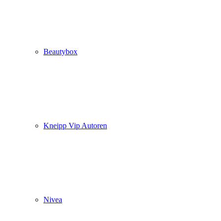
Beautybox
Kneipp Vip Autoren
Nivea