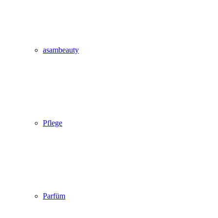
asambeauty
Pflege
Parfüm