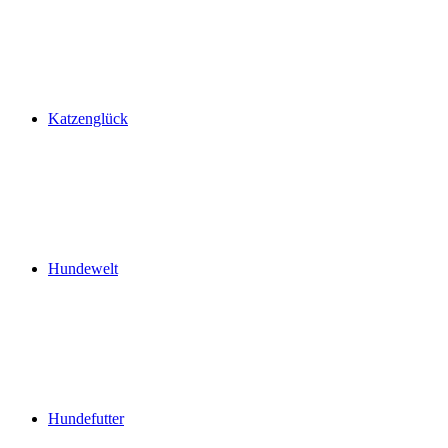
Katzenglück
Hundewelt
Hundefutter