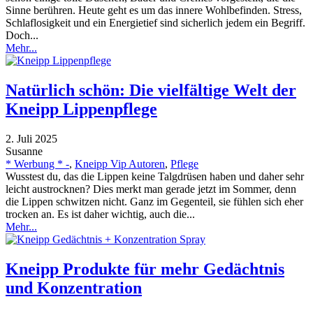
Sinne berühren. Heute geht es um das innere Wohlbefinden. Stress,
Schlaflosigkeit und ein Energietief sind sicherlich jedem ein Begriff.
Doch...
Mehr...
Natürlich schön: Die vielfältige Welt der
Kneipp Lippenpflege
2. Juli 2025
Susanne
* Werbung * -
,
Kneipp Vip Autoren
,
Pflege
Wusstest du, das die Lippen keine Talgdrüsen haben und daher sehr
leicht austrocknen? Dies merkt man gerade jetzt im Sommer, denn
die Lippen schwitzen nicht. Ganz im Gegenteil, sie fühlen sich eher
trocken an. Es ist daher wichtig, auch die...
Mehr...
Kneipp Produkte für mehr Gedächtnis
und Konzentration