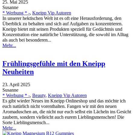
25. Mai 2025
Susanne
* Werbung * -
,
Kneipp Vip Autoren
In unserer hektischen Welt ist es oft eine Herausforderung, den
Überblick zu behalten und sich auf Aufgaben zu konzentrieren.
Kneipp bietet mit seinen Produkten speziell für Gedächtnis und
Konzentration eine natürliche Unterstützung, die sowohl im Alltag
als auch bei besonderen...
Mehr...
Frühlingsgefühle mit den Kneipp
Neuheiten
23. April 2025
Susanne
* Werbung * -
,
Beauty
,
Kneipp Vip Autoren
Es gibt wieder Neues im Kneipp Onlineshop und das möchte ich
euch natürlich nicht vorenthalten. Fangen wir mit den neuen
Aromaduschen an, die nicht nur euch selbst ein Lächeln ins Gesicht
zaubern, sondern vielleicht auch eurem Lieblingsmenschen! Die
Sorte Lieblingsmensch...
Mehr...