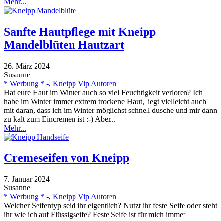
Mehr...
Sanfte Hautpflege mit Kneipp
Mandelblüten Hautzart
26. März 2024
Susanne
* Werbung * -
,
Kneipp Vip Autoren
Hat eure Haut im Winter auch so viel Feuchtigkeit verloren? Ich
habe im Winter immer extrem trockene Haut, liegt vielleicht auch
mit daran, dass ich im Winter möglichst schnell dusche und mir dann
zu kalt zum Eincremen ist :-) Aber...
Mehr...
Cremeseifen von Kneipp
7. Januar 2024
Susanne
* Werbung * -
,
Kneipp Vip Autoren
Welcher Seifentyp seid ihr eigentlich? Nutzt ihr feste Seife oder steht
ihr wie ich auf Flüssigseife? Feste Seife ist für mich immer