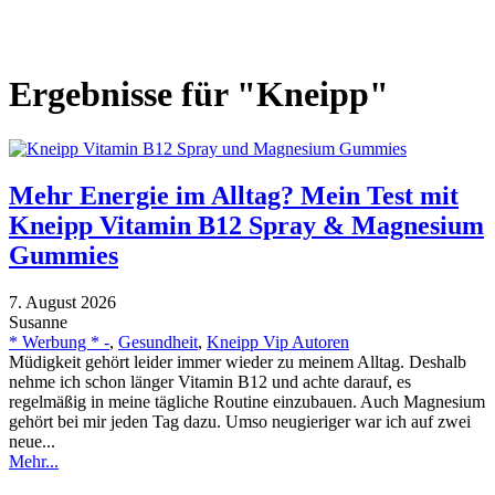
Ergebnisse für "Kneipp"
Mehr Energie im Alltag? Mein Test mit
Kneipp Vitamin B12 Spray & Magnesium
Gummies
7. August 2026
Susanne
* Werbung * -
,
Gesundheit
,
Kneipp Vip Autoren
Müdigkeit gehört leider immer wieder zu meinem Alltag. Deshalb
nehme ich schon länger Vitamin B12 und achte darauf, es
regelmäßig in meine tägliche Routine einzubauen. Auch Magnesium
gehört bei mir jeden Tag dazu. Umso neugieriger war ich auf zwei
neue...
Mehr...