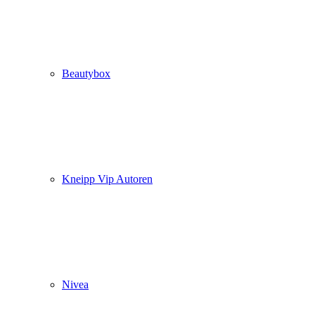
Beautybox
Kneipp Vip Autoren
Nivea