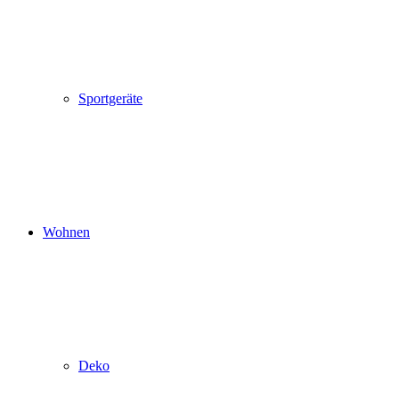
Sportgeräte
Wohnen
Deko