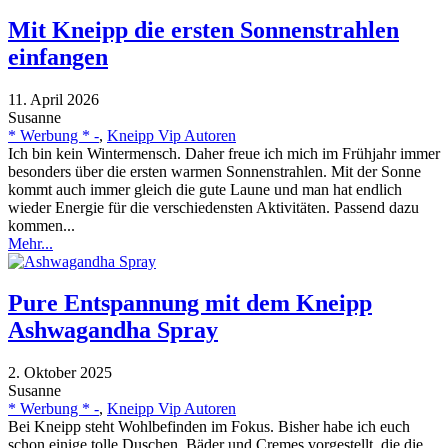
Mit Kneipp die ersten Sonnenstrahlen
einfangen
11. April 2026
Susanne
* Werbung * -
,
Kneipp Vip Autoren
Ich bin kein Wintermensch. Daher freue ich mich im Frühjahr immer
besonders über die ersten warmen Sonnenstrahlen. Mit der Sonne
kommt auch immer gleich die gute Laune und man hat endlich
wieder Energie für die verschiedensten Aktivitäten. Passend dazu
kommen...
Mehr...
Pure Entspannung mit dem Kneipp
Ashwagandha Spray
2. Oktober 2025
Susanne
* Werbung * -
,
Kneipp Vip Autoren
Bei Kneipp steht Wohlbefinden im Fokus. Bisher habe ich euch
schon einige tolle Duschen, Bäder und Cremes vorgestellt, die die