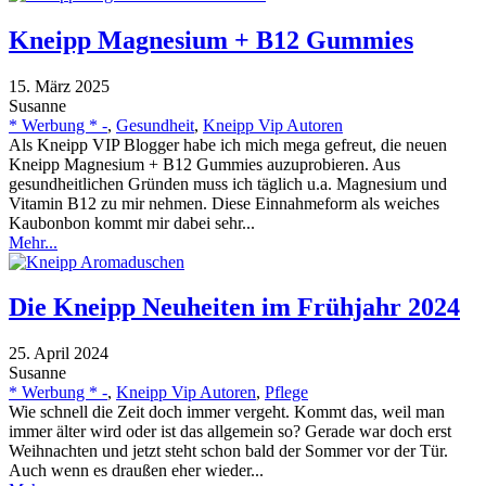
Kneipp Magnesium + B12 Gummies
15. März 2025
Susanne
* Werbung * -
,
Gesundheit
,
Kneipp Vip Autoren
Als Kneipp VIP Blogger habe ich mich mega gefreut, die neuen
Kneipp Magnesium + B12 Gummies auzuprobieren. Aus
gesundheitlichen Gründen muss ich täglich u.a. Magnesium und
Vitamin B12 zu mir nehmen. Diese Einnahmeform als weiches
Kaubonbon kommt mir dabei sehr...
Mehr...
Die Kneipp Neuheiten im Frühjahr 2024
25. April 2024
Susanne
* Werbung * -
,
Kneipp Vip Autoren
,
Pflege
Wie schnell die Zeit doch immer vergeht. Kommt das, weil man
immer älter wird oder ist das allgemein so? Gerade war doch erst
Weihnachten und jetzt steht schon bald der Sommer vor der Tür.
Auch wenn es draußen eher wieder...