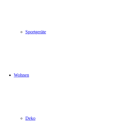
Sportgeräte
Wohnen
Deko