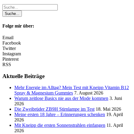
Folge mir über:
Email
Facebook
Twitter
Instagram
Pinterest
RSS
Aktuelle Beiträge
Mehr Energie im Alltag? Mein Test mit Kneipp Vitamin B12
Spray & Magnesium Gummies
7. August 2026
Warum zeitlose Basics nie aus der Mode kommen
3. Juni
2026
Die Zweibrüder ZB9H Stirnlampe im Test
18. Mai 2026
Meine ersten 18 Jahre – Erinnerungen schenken
19. April
2026
Mit Kneipp die ersten Sonnenstrahlen einfangen
11. April
2026