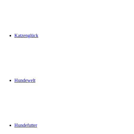
Katzenglück
Hundewelt
Hundefutter