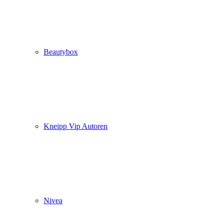
Beautybox
Kneipp Vip Autoren
Nivea