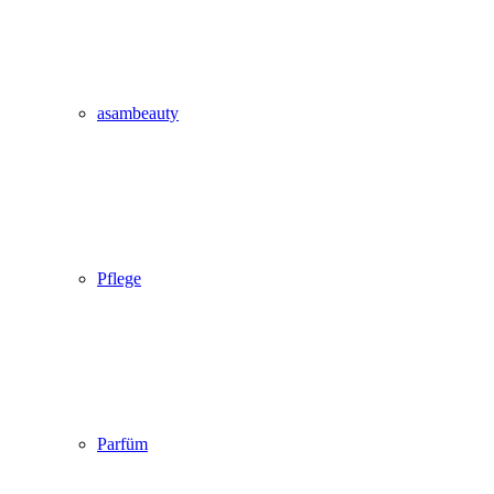
asambeauty
Pflege
Parfüm