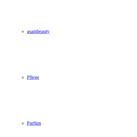
asambeauty
Pflege
Parfüm