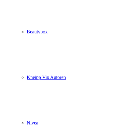
Beautybox
Kneipp Vip Autoren
Nivea