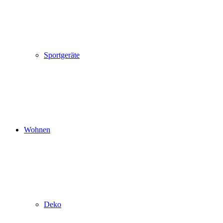
Sportgeräte
Wohnen
Deko