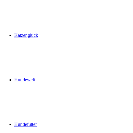
Katzenglück
Hundewelt
Hundefutter