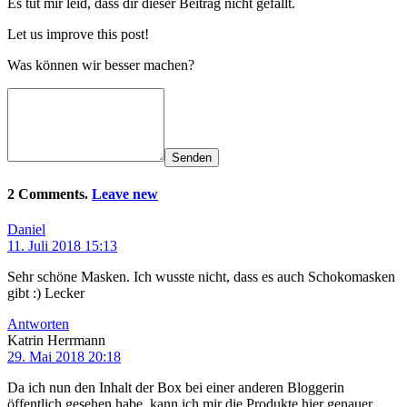
Es tut mir leid, dass dir dieser Beitrag nicht gefällt.
Let us improve this post!
Was können wir besser machen?
Senden
2 Comments.
Leave new
Daniel
11. Juli 2018 15:13
Sehr schöne Masken. Ich wusste nicht, dass es auch Schokomasken
gibt :) Lecker
Antworten
Katrin Herrmann
29. Mai 2018 20:18
Da ich nun den Inhalt der Box bei einer anderen Bloggerin
öffentlich gesehen habe, kann ich mir die Produkte hier genauer