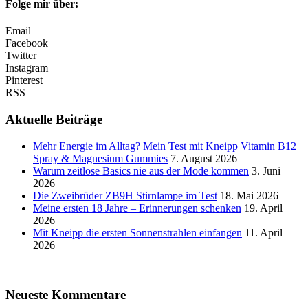
Folge mir über:
Email
Facebook
Twitter
Instagram
Pinterest
RSS
Aktuelle Beiträge
Mehr Energie im Alltag? Mein Test mit Kneipp Vitamin B12
Spray & Magnesium Gummies
7. August 2026
Warum zeitlose Basics nie aus der Mode kommen
3. Juni
2026
Die Zweibrüder ZB9H Stirnlampe im Test
18. Mai 2026
Meine ersten 18 Jahre – Erinnerungen schenken
19. April
2026
Mit Kneipp die ersten Sonnenstrahlen einfangen
11. April
2026
Neueste Kommentare