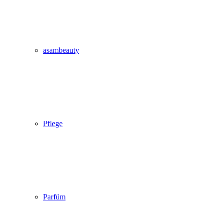
asambeauty
Pflege
Parfüm