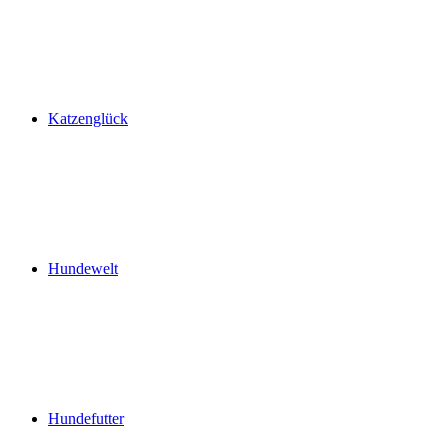
Katzenglück
Hundewelt
Hundefutter