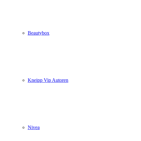
Beautybox
Kneipp Vip Autoren
Nivea