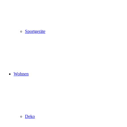
Sportgeräte
Wohnen
Deko