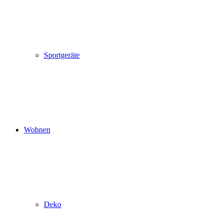
Sportgeräte
Wohnen
Deko