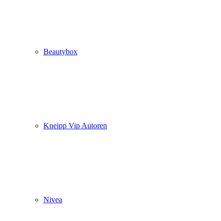
Beautybox
Kneipp Vip Autoren
Nivea