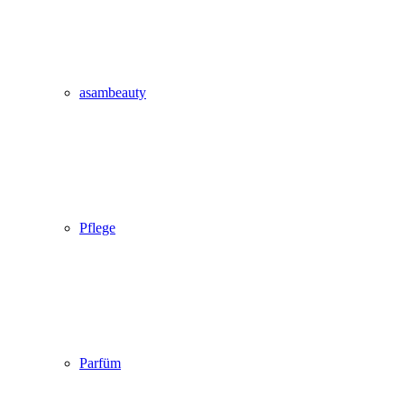
asambeauty
Pflege
Parfüm