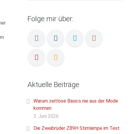
Folge mir über:
mer
um
Aktuelle Beiträge
Warum zeitlose Basics nie aus der Mode
kommen
3. Juni 2026
Die Zweibrüder ZB9H Stirnlampe im Test