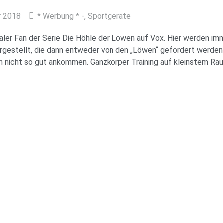
r 2018
* Werbung * -
,
Sportgeräte
otaler Fan der Serie Die Höhle der Löwen auf Vox. Hier werden im
orgestellt, die dann entweder von den „Löwen“ gefördert werden
h nicht so gut ankommen. Ganzkörper Training auf kleinstem Ra