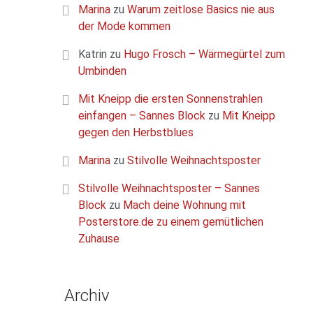
Marina
zu
Warum zeitlose Basics nie aus
der Mode kommen
Katrin
zu
Hugo Frosch – Wärmegürtel zum
Umbinden
Mit Kneipp die ersten Sonnenstrahlen
einfangen – Sannes Block
zu
Mit Kneipp
gegen den Herbstblues
Marina
zu
Stilvolle Weihnachtsposter
Stilvolle Weihnachtsposter – Sannes
Block
zu
Mach deine Wohnung mit
Posterstore.de zu einem gemütlichen
Zuhause
Archiv