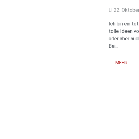
22. Oktobe
Ich bin ein t
tolle Ideen v
oder aber auc
Bei...
MEHR...