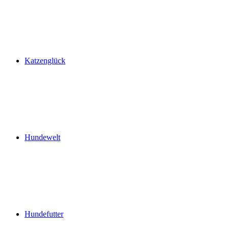
Katzenglück
Hundewelt
Hundefutter