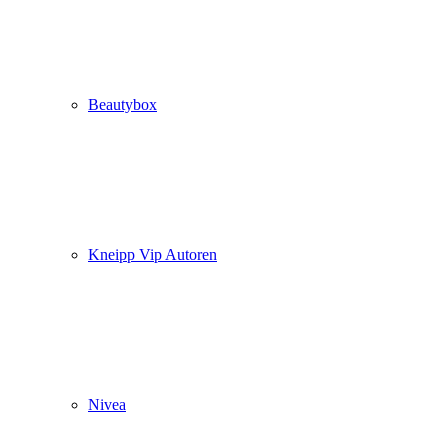
Beautybox
Kneipp Vip Autoren
Nivea