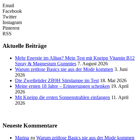
Email
Facebook
Twitter
Instagram
Pinterest
RSS
Aktuelle Beiträge
Mehr Energie im Alltag? Mein Test mit Kneipp Vitamin B12
Spray & Magnesium Gummies
7. August 2026
Warum zeitlose Basics nie aus der Mode kommen
3. Juni
2026
Die Zweibrüder ZB9H Stirnlampe im Test
18. Mai 2026
Meine ersten 18 Jahre – Erinnerungen schenken
19. April
2026
Mit Kneipp die ersten Sonnenstrahlen einfangen
11. April
2026
Neueste Kommentare
Marina
zu
Warum zeitlose Basics nie aus der Mode kommen