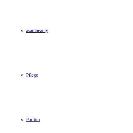
asambeauty
Pflege
Parfüm