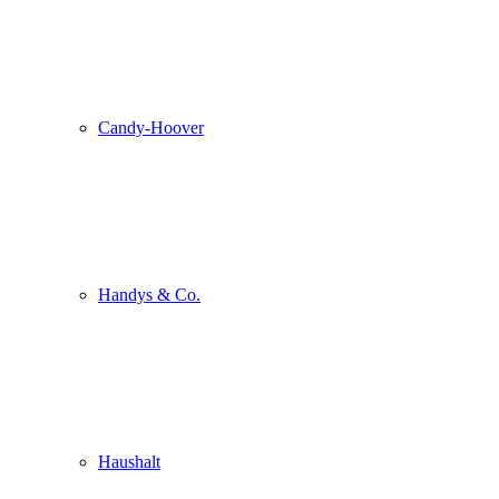
Candy-Hoover
Handys & Co.
Haushalt