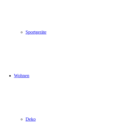
Sportgeräte
Wohnen
Deko