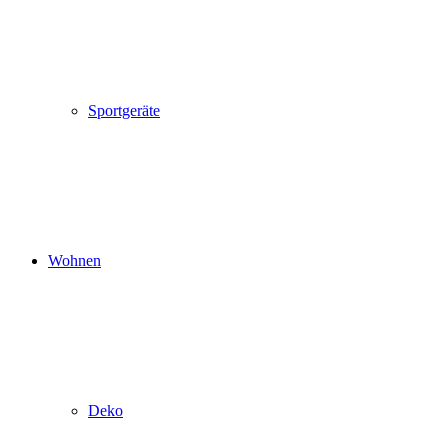
Sportgeräte
Wohnen
Deko