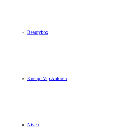
Beautybox
Kneipp Vip Autoren
Nivea