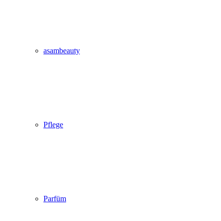
asambeauty
Pflege
Parfüm