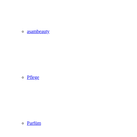
asambeauty
Pflege
Parfüm