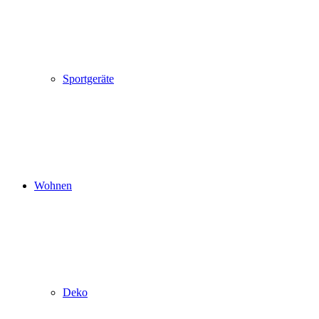
Sportgeräte
Wohnen
Deko