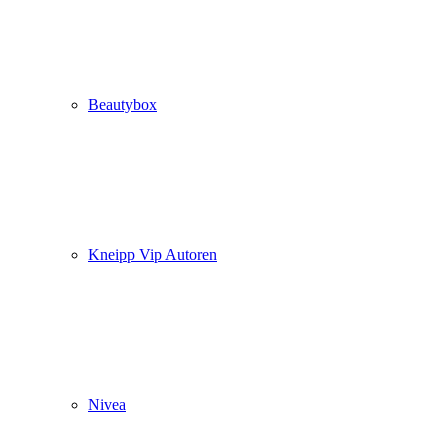
Beautybox
Kneipp Vip Autoren
Nivea