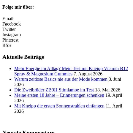
Folge mir über:
Email
Facebook
Twitter
Instagram
Pinterest
RSS
Aktuelle Beiträge
Mehr Energie im Alltag? Mein Test mit Kneipp Vitamin B12
Spray & Magnesium Gummies
7. August 2026
Warum zeitlose Basics nie aus der Mode kommen
3. Juni
2026
Die Zweibrüder ZB9H Stirnlampe im Test
18. Mai 2026
Meine ersten 18 Jahre – Erinnerungen schenken
19. April
2026
Mit Kneipp die ersten Sonnenstrahlen einfangen
11. April
2026
Neueste Kommentare