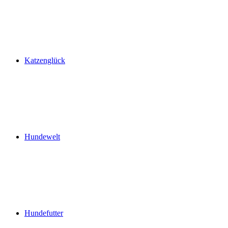
Katzenglück
Hundewelt
Hundefutter