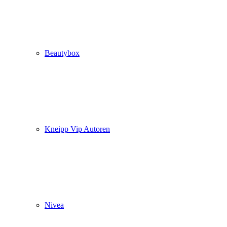
Beautybox
Kneipp Vip Autoren
Nivea