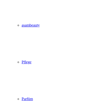
asambeauty
Pflege
Parfüm