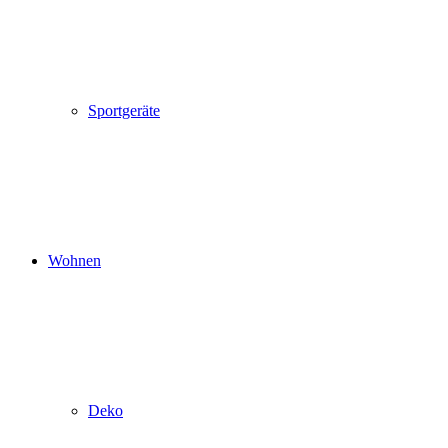
Sportgeräte
Wohnen
Deko