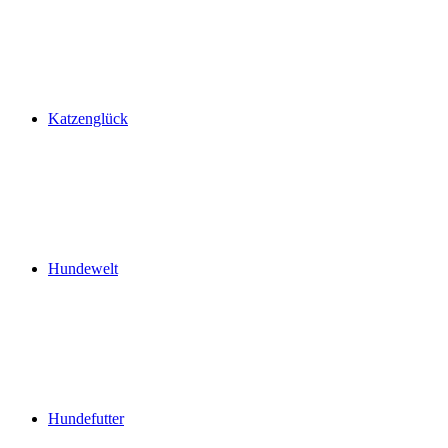
Katzenglück
Hundewelt
Hundefutter