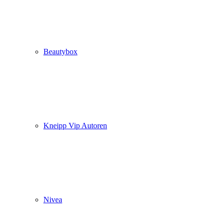
Beautybox
Kneipp Vip Autoren
Nivea