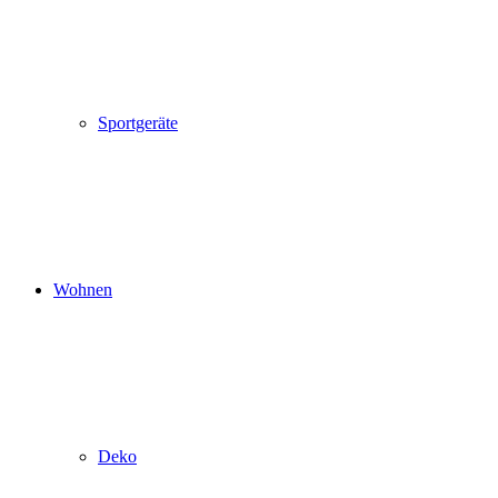
Sportgeräte
Wohnen
Deko