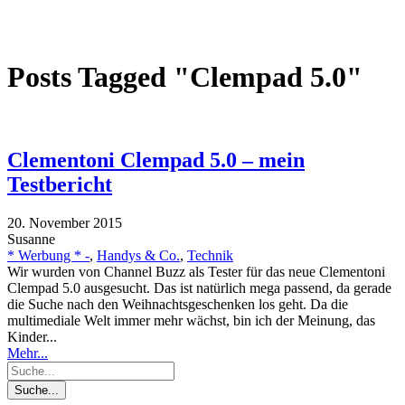
Posts Tagged "Clempad 5.0"
Clementoni Clempad 5.0 – mein
Testbericht
20. November 2015
Susanne
* Werbung * -
,
Handys & Co.
,
Technik
Wir wurden von Channel Buzz als Tester für das neue Clementoni
Clempad 5.0 ausgesucht. Das ist natürlich mega passend, da gerade
die Suche nach den Weihnachtsgeschenken los geht. Da die
multimediale Welt immer mehr wächst, bin ich der Meinung, das
Kinder...
Mehr...