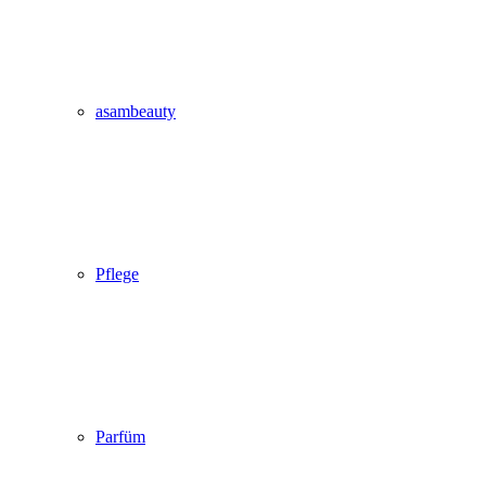
asambeauty
Pflege
Parfüm