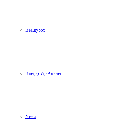
Beautybox
Kneipp Vip Autoren
Nivea