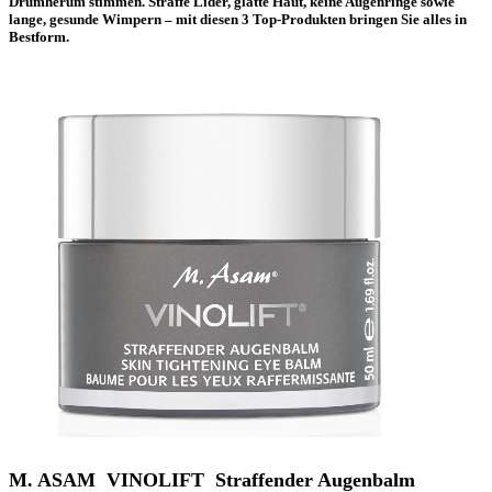
Drumherum stimmen. Straffe Lider, glatte Haut, keine Augenringe sowie
lange, gesunde Wimpern –
mit diesen 3 Top-Produkten bringen Sie alles in
Bestform.
M. ASAM VINOLIFT Straffender Augenbalm