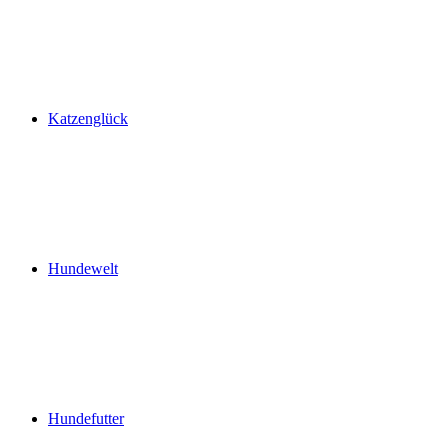
Katzenglück
Hundewelt
Hundefutter