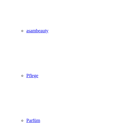
asambeauty
Pflege
Parfüm