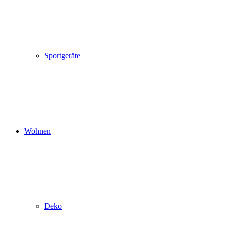
Sportgeräte
Wohnen
Deko