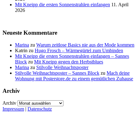
Mit Kneipp die ersten Sonnenstrahlen einfangen
11. April
2026
Neueste Kommentare
Marina
zu
Warum zeitlose Basics nie aus der Mode kommen
Katrin
zu
Hugo Frosch – Wärmegürtel zum Umbinden
Mit Kneipp die ersten Sonnenstrahlen einfangen – Sannes
Block
zu
Mit Kneipp gegen den Herbstblues
Marina
zu
Stilvolle Weihnachtsposter
Stilvolle Weihnachtsposter – Sannes Block
zu
Mach deine
Wohnung mit Posterstore.de zu einem gemütlichen Zuhause
Archiv
Archiv
Impressum
|
Datenschutz