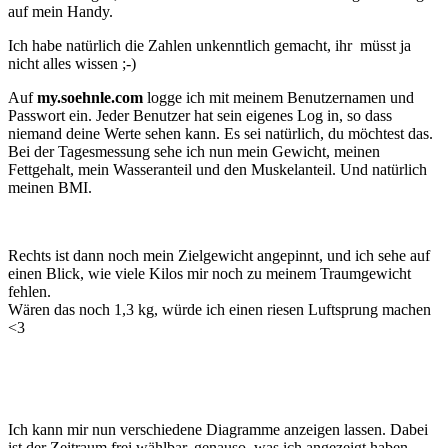
auf mein Handy.
Ich habe natürlich die Zahlen unkenntlich gemacht, ihr müsst ja
nicht alles wissen ;-)
Auf
my.soehnle.com
logge ich mit meinem Benutzernamen und
Passwort ein. Jeder Benutzer hat sein eigenes Log in, so dass
niemand deine Werte sehen kann. Es sei natürlich, du möchtest das.
Bei der Tagesmessung sehe ich nun mein Gewicht, meinen
Fettgehalt, mein Wasseranteil und den Muskelanteil. Und natürlich
meinen BMI.
Rechts ist dann noch mein Zielgewicht angepinnt, und ich sehe auf
einen Blick, wie viele Kilos mir noch zu meinem Traumgewicht
fehlen.
Wären das noch 1,3 kg, würde ich einen riesen Luftsprung machen
<3
Ich kann mir nun verschiedene Diagramme anzeigen lassen. Dabei
ist der Zeitraum frei wählbar, genauso, was ich angezeigt haben