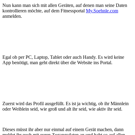
Nun kann man sich mit allen Geräten, auf denen man seine Daten
kontrollieren möchte, auf dem Fitnessportal
My.Soehnle.com
anmelden.
Egal ob per PC, Laptop, Tablet oder auch Handy. Es wird keine
App benötigt, man geht direkt über die Website ins Portal.
Zuerst wird das Profil ausgefüllt. Es ist ja wichtig, ob ihr Männlein
oder Weiblein seid, wie groß und alt ihr seid, wie aktiv ihr seid.
Dieses müsst ihr aber nur einmal auf einem Gerät machen, dann
meldet ihr euch mit euren Zugangsdaten an und habt so auf allen