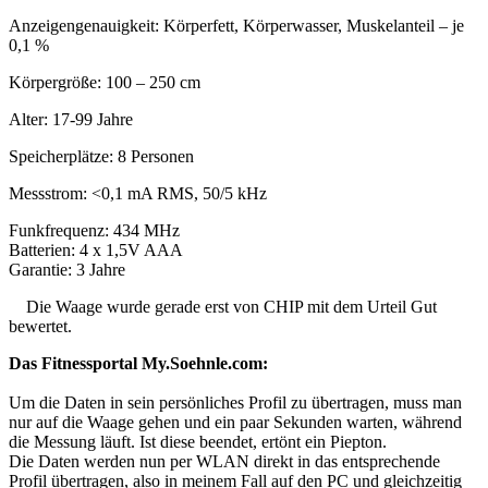
Anzeigengenauigkeit: Körperfett, Körperwasser, Muskelanteil – je
0,1 %
Körpergröße: 100 – 250 cm
Alter: 17-99 Jahre
Speicherplätze: 8 Personen
Messstrom: <0,1 mA RMS, 50/5 kHz
Funkfrequenz: 434 MHz
Batterien: 4 x 1,5V AAA
Garantie: 3 Jahre
Die Waage wurde gerade erst von CHIP mit dem Urteil Gut
bewertet.
Das Fitnessportal My.Soehnle.com:
Um die Daten in sein persönliches Profil zu übertragen, muss man
nur auf die Waage gehen und ein paar Sekunden warten, während
die Messung läuft. Ist diese beendet, ertönt ein Piepton.
Die Daten werden nun per WLAN direkt in das entsprechende
Profil übertragen, also in meinem Fall auf den PC und gleichzeitig