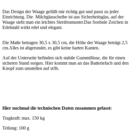
Das Design der Waage gefällt mir richtig gut und passt zu jeder
Einrichtung. Die Milchglasscheibe ist aus Sicherheitsglas, auf der
Waage sieht man ein leichtes Streifenmuster.Das Soehnle Zeichen in
Edelstahl wirkt edel und elegant.
Die Maße betragen 30,5 x 30,5 cm, die Höhe der Waage beträgt 2,5
cm.Alles ist abgerundet, es gibt keine harten Kanten.
Auf der Unterseite befinden sich stabile Gummifüsse, die für einen
sicheren Stand sorgen. Hier kommt man an das Batteriefach und den
Knopf zum umstellen auf st/lb.
Hier nochmal die technischen Daten zusammen gefasst:
Tragkraft: max. 150 kg
Teilung: 100 g