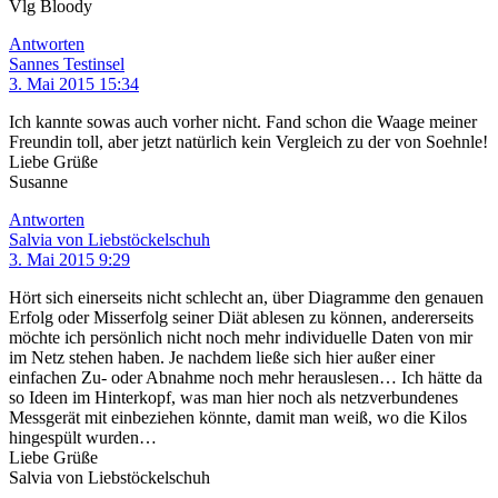
Vlg Bloody
Antworten
Sannes Testinsel
3. Mai 2015 15:34
Ich kannte sowas auch vorher nicht. Fand schon die Waage meiner
Freundin toll, aber jetzt natürlich kein Vergleich zu der von Soehnle!
Liebe Grüße
Susanne
Antworten
Salvia von Liebstöckelschuh
3. Mai 2015 9:29
Hört sich einerseits nicht schlecht an, über Diagramme den genauen
Erfolg oder Misserfolg seiner Diät ablesen zu können, andererseits
möchte ich persönlich nicht noch mehr individuelle Daten von mir
im Netz stehen haben. Je nachdem ließe sich hier außer einer
einfachen Zu- oder Abnahme noch mehr herauslesen… Ich hätte da
so Ideen im Hinterkopf, was man hier noch als netzverbundenes
Messgerät mit einbeziehen könnte, damit man weiß, wo die Kilos
hingespült wurden…
Liebe Grüße
Salvia von Liebstöckelschuh