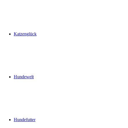
Katzenglück
Hundewelt
Hundefutter