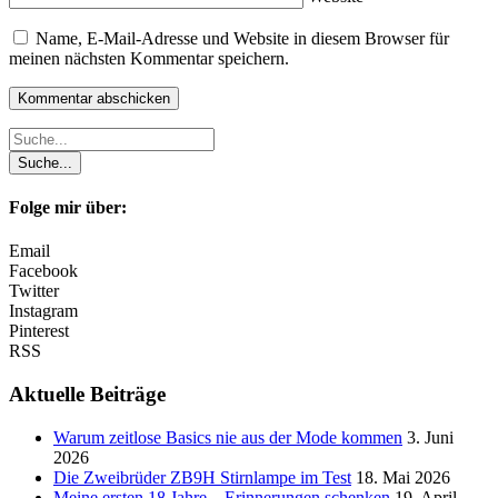
Name, E-Mail-Adresse und Website in diesem Browser für
meinen nächsten Kommentar speichern.
Folge mir über:
Email
Facebook
Twitter
Instagram
Pinterest
RSS
Aktuelle Beiträge
Warum zeitlose Basics nie aus der Mode kommen
3. Juni
2026
Die Zweibrüder ZB9H Stirnlampe im Test
18. Mai 2026
Meine ersten 18 Jahre – Erinnerungen schenken
19. April