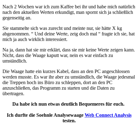
Nach 2 Wochen war ich zum Kaffee bei ihr und habe mich natürlich
nach den aktuellen Werten erkundigt, man spornt sich ja schließlich
gegenseitig an.
Sie stammelte sich was zurecht und meinte nur, sie hätte X kg
abgenommen. “ Und deine Werte, zeig doch mal “ fragte ich sie, hat
mich ja auch wirklich interessiert.
Na ja, dann hat sie mir erklärt, dass sie mir keine Werte zeigen kann.
Nicht, dass die Waage kaputt war, nein es war einfach zu
umständlich.
Die Waage hatte ein kurzes Kabel, dass an den PC angeschlossen
werden musste. Es war ihr aber zu umständlich, die Waage jedesmal
die Treppen hoch ins Büro zu schleppen, dort an den PC
anzuschließen, das Programm zu starten und die Daten zu
übertragen.
Da habe ich nun etwas deutlich Bequemeres für euch.
Ich durfte die Soehnle Analysewaage
Web Connect Analysis
testen.