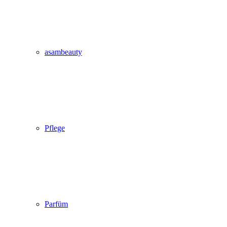
asambeauty
Pflege
Parfüm