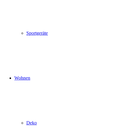
Sportgeräte
Wohnen
Deko