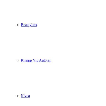
Beautybox
Kneipp Vip Autoren
Nivea