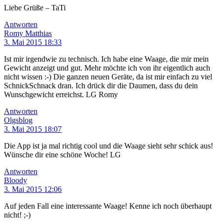
Liebe Grüße – TaTi
Antworten
Romy Matthias
3. Mai 2015 18:33
Ist mir irgendwie zu technisch. Ich habe eine Waage, die mir mein
Gewicht anzeigt und gut. Mehr möchte ich von ihr eigentlich auch
nicht wissen :-) Die ganzen neuen Geräte, da ist mir einfach zu viel
SchnickSchnack dran. Ich drück dir die Daumen, dass du dein
Wunschgewicht erreichst. LG Romy
Antworten
Olgsblog
3. Mai 2015 18:07
Die App ist ja mal richtig cool und die Waage sieht sehr schick aus!
Wünsche dir eine schöne Woche! LG
Antworten
Bloody
3. Mai 2015 12:06
Auf jeden Fall eine interessante Waage! Kenne ich noch überhaupt
nicht! ;-)