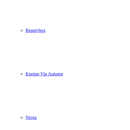
Beautybox
Kneipp Vip Autoren
Nivea