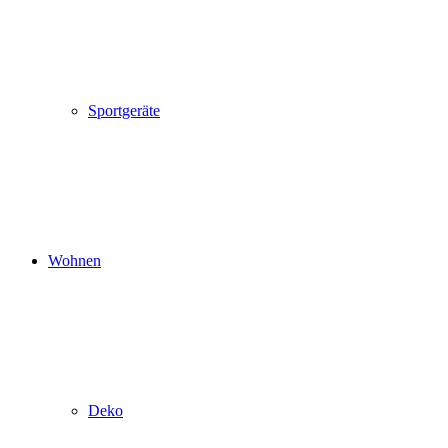
Sportgeräte
Wohnen
Deko