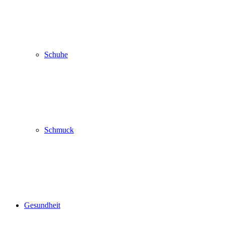
Schuhe
Schmuck
Gesundheit