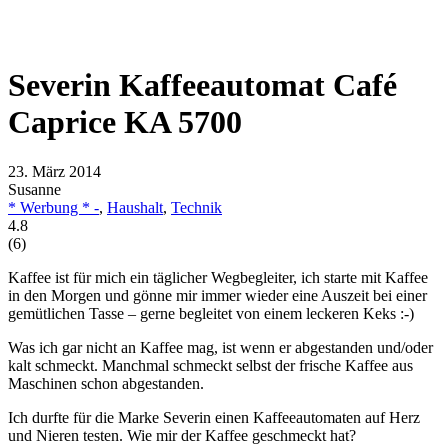
Severin Kaffeeautomat Café
Caprice KA 5700
23. März 2014
Susanne
* Werbung * -
,
Haushalt
,
Technik
4.8
(
6
)
Kaffee ist für mich ein täglicher Wegbegleiter, ich starte mit Kaffee
in den Morgen und gönne mir immer wieder eine Auszeit bei einer
gemütlichen Tasse – gerne begleitet von einem leckeren Keks :-)
Was ich gar nicht an Kaffee mag, ist wenn er abgestanden und/oder
kalt schmeckt. Manchmal schmeckt selbst der frische Kaffee aus
Maschinen schon abgestanden.
Ich durfte für die Marke Severin einen Kaffeeautomaten auf Herz
und Nieren testen. Wie mir der Kaffee geschmeckt hat?