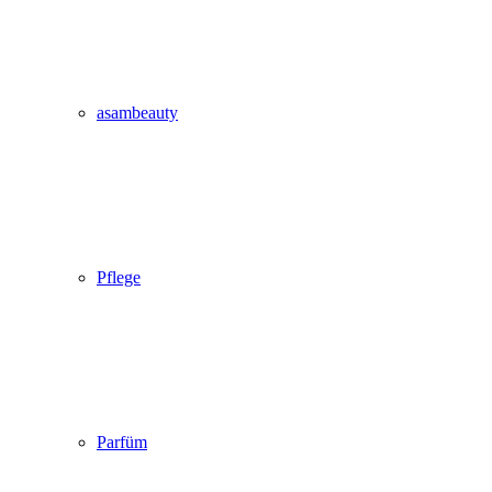
asambeauty
Pflege
Parfüm