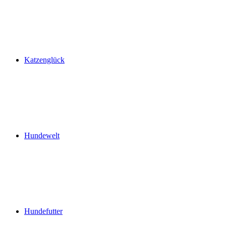
Katzenglück
Hundewelt
Hundefutter