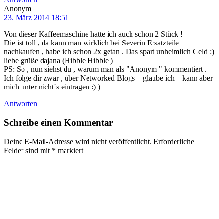
Anonym
23. März 2014 18:51
Von dieser Kaffeemaschine hatte ich auch schon 2 Stück !
Die ist toll , da kann man wirklich bei Severin Ersatzteile
nachkaufen , habe ich schon 2x getan . Das spart unheimlich Geld :)
liebe grüße dajana (Hibble Hibble )
PS: So , nun siehst du , warum man als "Anonym " kommentiert .
Ich folge dir zwar , über Networked Blogs – glaube ich – kann aber
mich unter nicht´s eintragen :) )
Antworten
Schreibe einen Kommentar
Deine E-Mail-Adresse wird nicht veröffentlicht.
Erforderliche
Felder sind mit
*
markiert