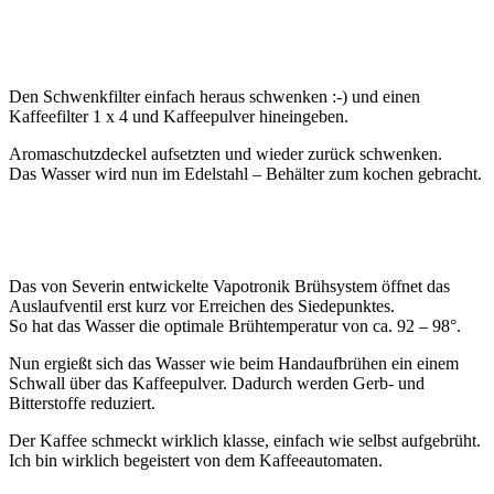
Den Schwenkfilter einfach heraus schwenken :-) und einen
Kaffeefilter 1 x 4 und Kaffeepulver hineingeben.
Aromaschutzdeckel aufsetzten und wieder zurück schwenken.
Das Wasser wird nun im Edelstahl – Behälter zum kochen gebracht.
Das von Severin entwickelte Vapotronik Brühsystem öffnet das
Auslaufventil erst kurz vor Erreichen des Siedepunktes.
So hat das Wasser die optimale Brühtemperatur von ca. 92 – 98°.
Nun ergießt sich das Wasser wie beim Handaufbrühen ein einem
Schwall über das Kaffeepulver. Dadurch werden Gerb- und
Bitterstoffe reduziert.
Der Kaffee schmeckt wirklich klasse, einfach wie selbst aufgebrüht.
Ich bin wirklich begeistert von dem Kaffeeautomaten.