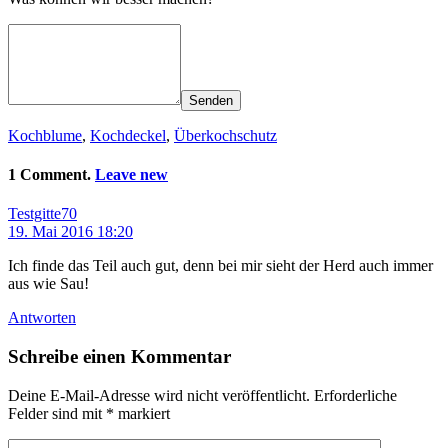
Senden
Kochblume
,
Kochdeckel
,
Überkochschutz
1 Comment.
Leave new
Testgitte70
19. Mai 2016 18:20
Ich finde das Teil auch gut, denn bei mir sieht der Herd auch immer
aus wie Sau!
Antworten
Schreibe einen Kommentar
Deine E-Mail-Adresse wird nicht veröffentlicht.
Erforderliche
Felder sind mit
*
markiert