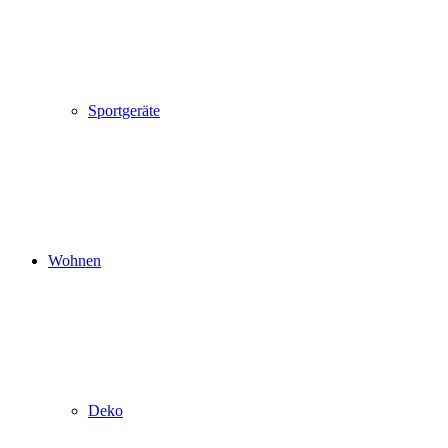
Sportgeräte
Wohnen
Deko