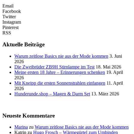
Email
Facebook
Twitter
Instagram
Pinterest
RSS
Aktuelle Beiträge
Warum zeitlose Basics nie aus der Mode kommen
3. Juni
2026
Die Zweibrüder ZB9H Stirnlampe im Test
18. Mai 2026
Meine ersten 18 Jahre – Erinnerungen schenken
19. April
2026
Mit Kneipp die ersten Sonnenstrahlen einfangen
11. April
2026
Hunderunde.shop – Magen & Darm Set
13. März 2026
Neueste Kommentare
Marina
zu
Warum zeitlose Basics nie aus der Mode kommen
Katrin
zu
Hugo Frosch – Wärmegürtel zum Umbinden