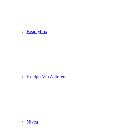
Beautybox
Kneipp Vip Autoren
Nivea