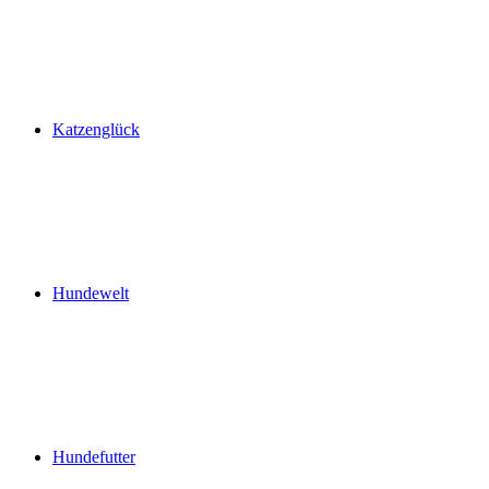
Katzenglück
Hundewelt
Hundefutter