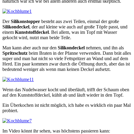
natürlich war ich wie bei allem anderen auch erstmal skeptisch.
Der
Silikonstopper
besteht aus zwei Teilen, einmal der große
Silikondeckel
, der auf kleine wie auch auf große Töpfe passt, und
einem
Kunststoffdeckel
. Bei allem, was im Topf mit Wasser
gekocht wird, nutzt man beide Teile.
Man kann aber auch nur den
Silikondeckel
nehmen, und ihn als
Spritzschutz
beim Braten in der Pfanne verwenden. Dann brät alles
super und man hat nicht so viele Fettspritzer an Wand und auf dem
Herd. Ein paar kommen zwar durch die Öffnung durch, aber das ist
bedeutend weniger als wenn man keinen Deckel aufsetzt.
Wenn das Nudelwasser kocht und überläuft, trifft der Schaum oben
auf den Kunststoffdeckel, kühlt ab und läuft wieder in den Topf.
Ein Überkochen ist nicht möglich, ich habe es wirklich ein paar Mal
probiert.
Im Video könnt ihr sehen, was höchstens passieren kann: