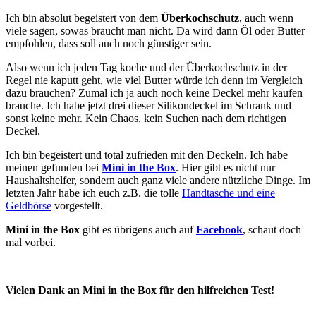
Ich bin absolut begeistert von dem
Überkochschutz
, auch wenn
viele sagen, sowas braucht man nicht. Da wird dann Öl oder Butter
empfohlen, dass soll auch noch günstiger sein.
Also wenn ich jeden Tag koche und der Überkochschutz in der
Regel nie kaputt geht, wie viel Butter würde ich denn im Vergleich
dazu brauchen? Zumal ich ja auch noch keine Deckel mehr kaufen
brauche. Ich habe jetzt drei dieser Silikondeckel im Schrank und
sonst keine mehr. Kein Chaos, kein Suchen nach dem richtigen
Deckel.
Ich bin begeistert und total zufrieden mit den Deckeln. Ich habe
meinen gefunden bei
Mini in the Box
. Hier gibt es nicht nur
Haushaltshelfer, sondern auch ganz viele andere nützliche Dinge. Im
letzten Jahr habe ich euch z.B. die tolle
Handtasche und eine
Geldbörse
vorgestellt.
Mini in the Box
gibt es übrigens auch auf
Facebook
, schaut doch
mal vorbei.
Vielen Dank an Mini in the Box für den hilfreichen Test!