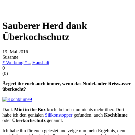
Sauberer Herd dank
Überkochschutz
19. Mai 2016
Susanne
* Werbung * -
,
Haushalt
0
(
0
)
Ärgert ihr euch auch immer, wenn das Nudel- oder Reiswasser
überkocht?
Dank
Mini in the Box
kocht bei mir nun nichts mehr über. Dort
habe ich den genialen
Silikonstopper
gefunden, auch
Kochblume
oder
Überkochschutz
genannt.
Ich habe ihn für euch getestet und zeige nun mein Ergebnis, denn