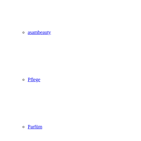
asambeauty
Pflege
Parfüm