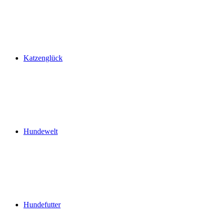
Katzenglück
Hundewelt
Hundefutter