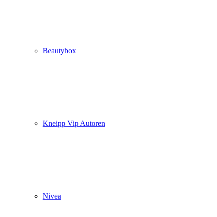
Beautybox
Kneipp Vip Autoren
Nivea