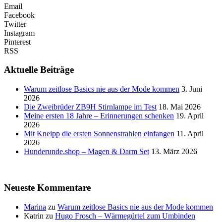
Email
Facebook
Twitter
Instagram
Pinterest
RSS
Aktuelle Beiträge
Warum zeitlose Basics nie aus der Mode kommen
3. Juni
2026
Die Zweibrüder ZB9H Stirnlampe im Test
18. Mai 2026
Meine ersten 18 Jahre – Erinnerungen schenken
19. April
2026
Mit Kneipp die ersten Sonnenstrahlen einfangen
11. April
2026
Hunderunde.shop – Magen & Darm Set
13. März 2026
Neueste Kommentare
Marina
zu
Warum zeitlose Basics nie aus der Mode kommen
Katrin
zu
Hugo Frosch – Wärmegürtel zum Umbinden