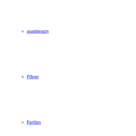
asambeauty
Pflege
Parfüm