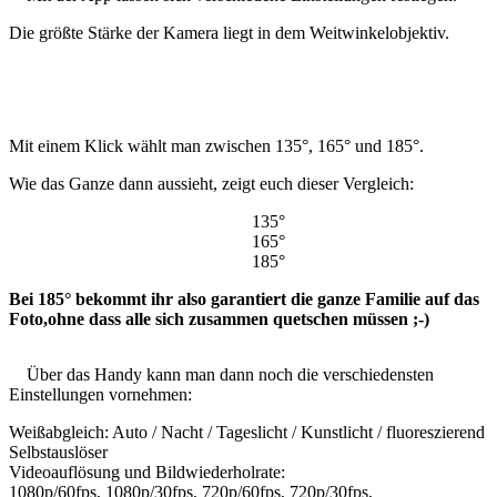
Die größte Stärke der Kamera liegt in dem Weitwinkelobjektiv.
Mit einem Klick wählt man zwischen 135°, 165° und 185°.
Wie das Ganze dann aussieht, zeigt euch dieser Vergleich:
135°
165°
185°
Bei 185° bekommt ihr also garantiert die ganze Familie auf das
Foto,ohne dass alle sich zusammen quetschen müssen ;-)
Über das Handy kann man dann noch die verschiedensten
Einstellungen vornehmen:
Weißabgleich: Auto / Nacht / Tageslicht / Kunstlicht / fluoreszierend
Selbstauslöser
Videoauflösung und Bildwiederholrate:
1080p/60fps, 1080p/30fps, 720p/60fps, 720p/30fps,