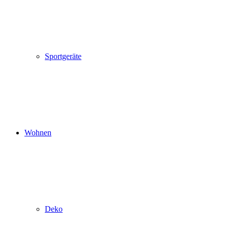
Sportgeräte
Wohnen
Deko