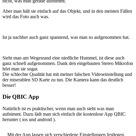
nicht, was man gerade aufnimmt.
Aber man hält sie einfach auf das Objekt, und in den meisten Fällen
wird das Foto auch was.
Ist ja nachher auch ganz spannend, was man so aufgenommen hat.
Sieht man am Wegesrand eine niedliche Hummel, ist diese auch
ganz schnell aufgenommen. Dank den eingebauten Stereo Mikrofon
hört man sie sogar.
Die schlechte Qualität hat mit meiner falschen Videoeinstellung und
der miserablen SD Karte zu tun. Die Kamera kann das deutlich
besser!
Die QBIC App
Natürlich ist es praktischer, wenn man auch sieht was man
aufnimmt. Dazu lädt man sich einfach die kostenlose App QBIC
herunter ( ios und android ).
Mit der App lassen sich verschiedene Einstellungen festlegen.