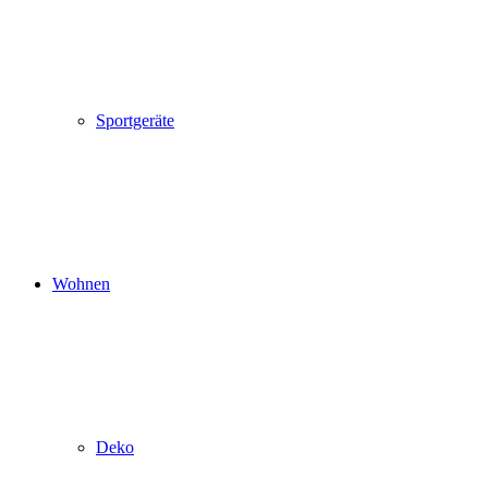
Sportgeräte
Wohnen
Deko