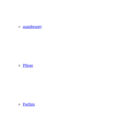
asambeauty
Pflege
Parfüm