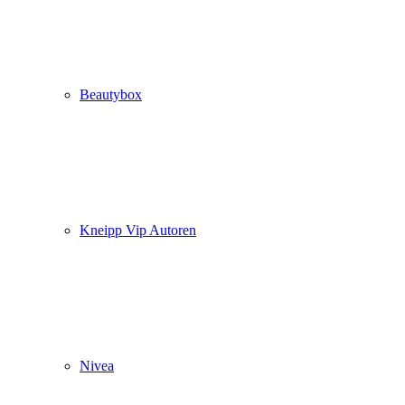
Beautybox
Kneipp Vip Autoren
Nivea