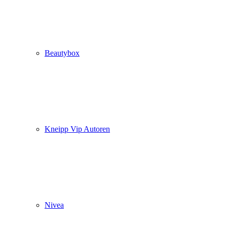
Beautybox
Kneipp Vip Autoren
Nivea