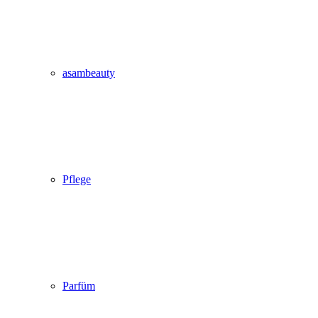
asambeauty
Pflege
Parfüm