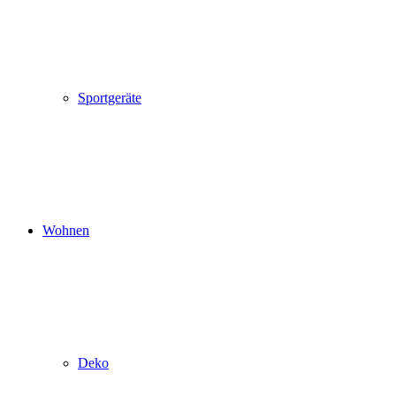
Sportgeräte
Wohnen
Deko