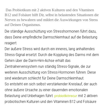
Das Probiotikum mit 2 aktiven Kulturen und den Vitaminen
B12 und Folsäure hilft Dir, selbst in belastenden Situationen die
Nerven zu bewahren und mildert die Auswirkungen von Stress
auf Deinen Organismus.
Die ständige Ausschüttung von Stresshormonen führt dazu,
dass Deine empfindliche Darmschleimhaut auf die Belastung
reagiert.
Der äußere Stress wird durch ein inneres, lang anhaltendes
Stress-Signal ersetzt. Durch die Kopplung des Darms mit dem
Gehirn über die Darm-Hirn-Achse erhält das
Zentralnervensystem nun ständig Stress-Signale, die zur
weiteren Ausschüttung von Stress-Hormonen führen. Diese
sind wiederum schlecht für Deine Darmschleimhaut.
So entsteht ein sich selbst verstärkender Kreislauf, der auch
ohne äußere Ursache zu einer dauernden emotionalen
Belastung und Unbehagen führt.
probiotik®recur
mit 2 aktiven
probiotischen Kulturen und den Vitaminen B12 und Folsäure