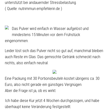
unterstützt bei andauernder Stressbelastung.
( Quelle: nutrimmun.empfehlerin.de )
Das Pulver wird einfach in Wasser aufgelöst und
mindestens 15 Minuten vor dem Frühstück
eingenommen.
Leider löst sich das Pulver nicht so gut auf, manchmal bleiben
auch Reste im Glas. Das gemischte Getränk schmeckt nach
nichts, also einfach neutral.
Eine Packung mit 30 Portionsbeuteln kostet übrigens ca. 30
Euro, also nicht gerade ein günstiges Vergnügen.
Aber die Frage ist ja, ob es wirkt.
Ich habe diese Kur jetzt 4 Wochen durchgezogen, und habe
überhaupt keine Veränderung festgestellt.