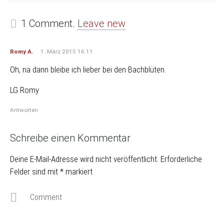
1 Comment.
Leave new
Romy A.
1. März 2015 16:11
Oh, na dann bleibe ich lieber bei den Bachblüten.
LG Romy
Antworten
Schreibe einen Kommentar
Deine E-Mail-Adresse wird nicht veröffentlicht.
Erforderliche
Felder sind mit
*
markiert
Comment