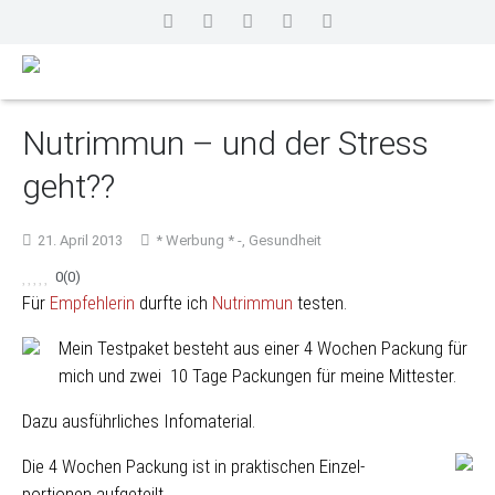
Nutrimmun – und der Stress
geht??
21. April 2013
* Werbung * -
,
Gesundheit
0
(
0
)
Für
Empfehlerin
durfte ich
Nutrimmun
testen.
Mein Testpaket besteht aus einer 4 Wochen Packung für
mich und zwei 10 Tage Packungen für meine Mittester.
Dazu ausführliches Infomaterial.
Die 4 Wochen Packung ist in praktischen Einzel-
portionen aufgeteilt.