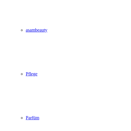
asambeauty
Pflege
Parfüm