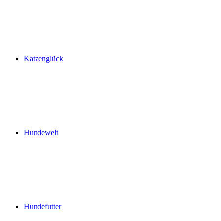
Katzenglück
Hundewelt
Hundefutter