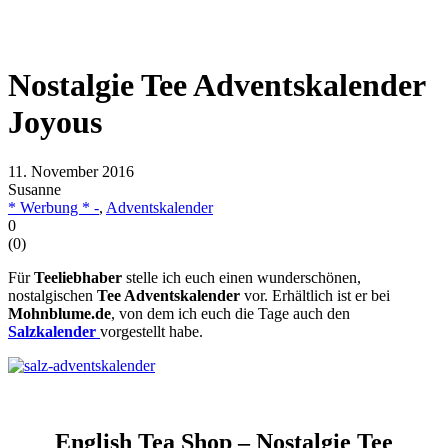
Nostalgie Tee Adventskalender
Joyous
11. November 2016
Susanne
* Werbung * -
,
Adventskalender
0
(
0
)
Für
Teeliebhaber
stelle ich euch einen wunderschönen,
nostalgischen
Tee Adventskalender
vor. Erhältlich ist er bei
Mohnblume.de
, von dem ich euch die Tage auch den
Salzkalender
vorgestellt habe.
English Tea Shop – Nostalgie Tee