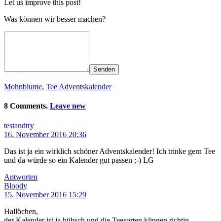
Let us improve this post!
Was können wir besser machen?
Senden
Mohnblume
,
Tee Adventskalender
8 Comments.
Leave new
testandtry
16. November 2016 20:36
Das ist ja ein wirklich schöner Adventskalender! Ich trinke gern Tee
und da würde so ein Kalender gut passen ;-) LG
Antworten
Bloody
15. November 2016 15:29
Hallöchen,
der Kalender ist ja hübsch und die Teesorten klingen richtig