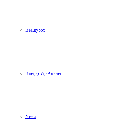
Beautybox
Kneipp Vip Autoren
Nivea