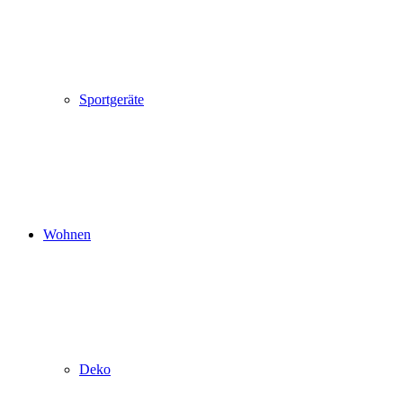
Sportgeräte
Wohnen
Deko