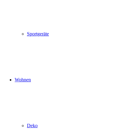
Sportgeräte
Wohnen
Deko