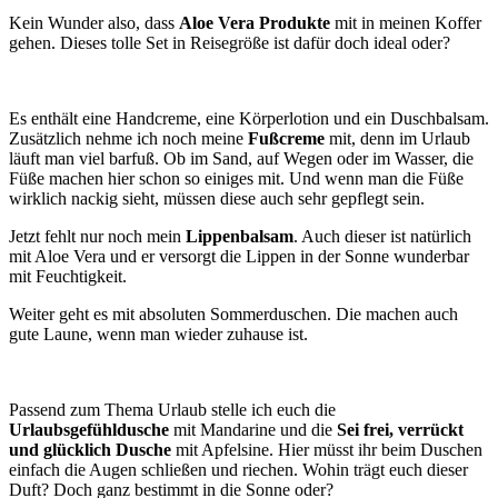
Kein Wunder also, dass
Aloe Vera Produkte
mit in meinen Koffer
gehen. Dieses tolle Set in Reisegröße ist dafür doch ideal oder?
Es enthält eine Handcreme, eine Körperlotion und ein Duschbalsam.
Zusätzlich nehme ich noch meine
Fußcreme
mit, denn im Urlaub
läuft man viel barfuß. Ob im Sand, auf Wegen oder im Wasser, die
Füße machen hier schon so einiges mit. Und wenn man die Füße
wirklich nackig sieht, müssen diese auch sehr gepflegt sein.
Jetzt fehlt nur noch mein
Lippenbalsam
. Auch dieser ist natürlich
mit Aloe Vera und er versorgt die Lippen in der Sonne wunderbar
mit Feuchtigkeit.
Weiter geht es mit absoluten Sommerduschen. Die machen auch
gute Laune, wenn man wieder zuhause ist.
Passend zum Thema Urlaub stelle ich euch die
Urlaubsgefühldusche
mit Mandarine und die
Sei frei, verrückt
und glücklich Dusche
mit Apfelsine. Hier müsst ihr beim Duschen
einfach die Augen schließen und riechen. Wohin trägt euch dieser
Duft? Doch ganz bestimmt in die Sonne oder?