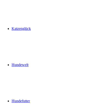
Katzenglück
Hundewelt
Hundefutter