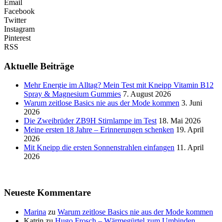
Email
Facebook
Twitter
Instagram
Pinterest
RSS
Aktuelle Beiträge
Mehr Energie im Alltag? Mein Test mit Kneipp Vitamin B12
Spray & Magnesium Gummies
7. August 2026
Warum zeitlose Basics nie aus der Mode kommen
3. Juni
2026
Die Zweibrüder ZB9H Stirnlampe im Test
18. Mai 2026
Meine ersten 18 Jahre – Erinnerungen schenken
19. April
2026
Mit Kneipp die ersten Sonnenstrahlen einfangen
11. April
2026
Neueste Kommentare
Marina
zu
Warum zeitlose Basics nie aus der Mode kommen
Katrin
zu
Hugo Frosch – Wärmegürtel zum Umbinden