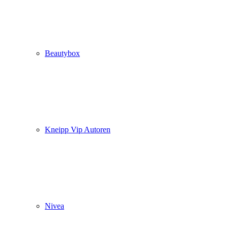
Beautybox
Kneipp Vip Autoren
Nivea