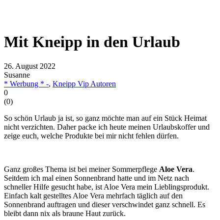
Mit Kneipp in den Urlaub
26. August 2022
Susanne
* Werbung * -
,
Kneipp Vip Autoren
0
(
0
)
So schön Urlaub ja ist, so ganz möchte man auf ein Stück Heimat
nicht verzichten. Daher packe ich heute meinen Urlaubskoffer und
zeige euch, welche Produkte bei mir nicht fehlen dürfen.
Ganz großes Thema ist bei meiner Sommerpflege
Aloe Vera
.
Seitdem ich mal einen Sonnenbrand hatte und im Netz nach
schneller Hilfe gesucht habe, ist Aloe Vera mein Lieblingsprodukt.
Einfach kalt gestelltes Aloe Vera mehrfach täglich auf den
Sonnenbrand auftragen und dieser verschwindet ganz schnell. Es
bleibt dann nix als braune Haut zurück.