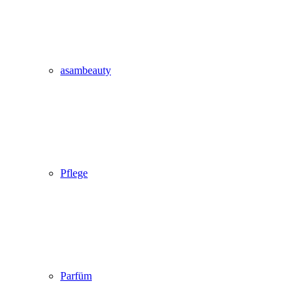
asambeauty
Pflege
Parfüm