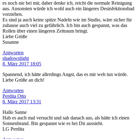
es noch nie bei mir, daher denke ich, reicht die normale Reinigung
aus. Ansonsten würde ich wohl auch ein längeres Desinfektionsbad
vorziehen.
Es sind ja auch keine spitze Nadeln wie im Studio, wäre sicher für
zuhause auch viel zu gefährlich. Ich bin auch gespannt, was das
Rollen über einen längeren Zeitraum bringt.
Liebe Grüße
Susanne
Antworten
shadownlight
8. März 2017 18:05
Spannend, ich hätte allerdings Angst, das es mir weh tun würde.
Liebe Grüße an dich!
Antworten
Perdita Otto
8. März 2017 13:31
Hallo Sanne
Hab es auch mal versucht und sah danach aus, als hätte ich einen
Sonnenbrand. Bin gespannt wie es bei Dir aussieht.
LG Perdita