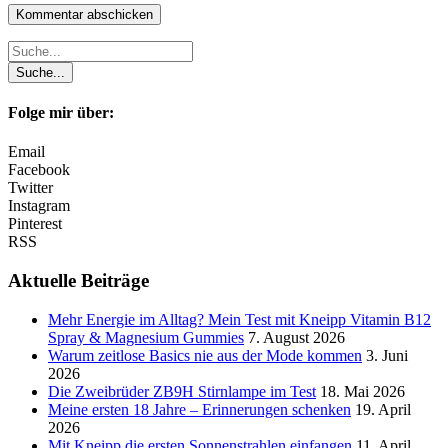
Folge mir über:
Email
Facebook
Twitter
Instagram
Pinterest
RSS
Aktuelle Beiträge
Mehr Energie im Alltag? Mein Test mit Kneipp Vitamin B12
Spray & Magnesium Gummies
7. August 2026
Warum zeitlose Basics nie aus der Mode kommen
3. Juni
2026
Die Zweibrüder ZB9H Stirnlampe im Test
18. Mai 2026
Meine ersten 18 Jahre – Erinnerungen schenken
19. April
2026
Mit Kneipp die ersten Sonnenstrahlen einfangen
11. April