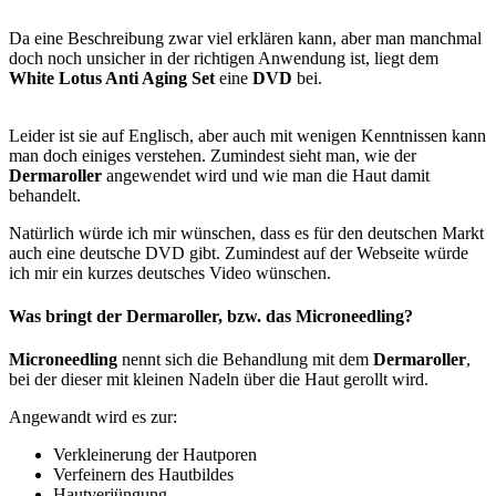
Da eine Beschreibung zwar viel erklären kann, aber man manchmal
doch noch unsicher in der richtigen Anwendung ist, liegt dem
White Lotus Anti Aging Set
eine
DVD
bei.
Leider ist sie auf Englisch, aber auch mit wenigen Kenntnissen kann
man doch einiges verstehen. Zumindest sieht man, wie der
Dermaroller
angewendet wird und wie man die Haut damit
behandelt.
Natürlich würde ich mir wünschen, dass es für den deutschen Markt
auch eine deutsche DVD gibt. Zumindest auf der Webseite würde
ich mir ein kurzes deutsches Video wünschen.
Was bringt der Dermaroller, bzw. das Microneedling?
Microneedling
nennt sich die Behandlung mit dem
Dermaroller
,
bei der dieser mit kleinen Nadeln über die Haut gerollt wird.
Angewandt wird es zur:
Verkleinerung der Hautporen
Verfeinern des Hautbildes
Hautverjüngung