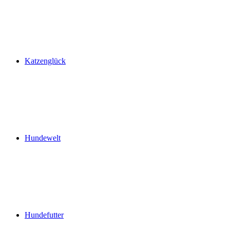
Katzenglück
Hundewelt
Hundefutter