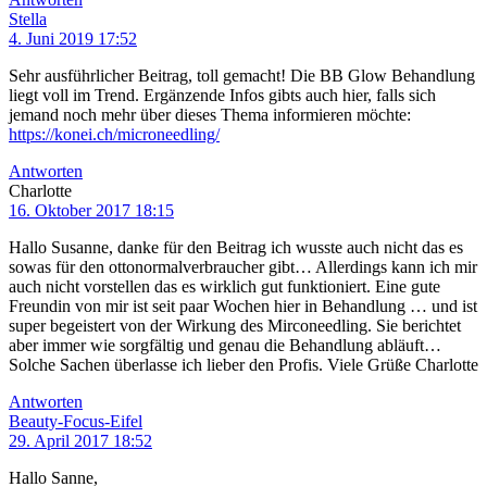
Stella
4. Juni 2019 17:52
Sehr ausführlicher Beitrag, toll gemacht! Die BB Glow Behandlung
liegt voll im Trend. Ergänzende Infos gibts auch hier, falls sich
jemand noch mehr über dieses Thema informieren möchte:
https://konei.ch/microneedling/
Antworten
Charlotte
16. Oktober 2017 18:15
Hallo Susanne, danke für den Beitrag ich wusste auch nicht das es
sowas für den ottonormalverbraucher gibt… Allerdings kann ich mir
auch nicht vorstellen das es wirklich gut funktioniert. Eine gute
Freundin von mir ist seit paar Wochen hier in Behandlung … und ist
super begeistert von der Wirkung des Mirconeedling. Sie berichtet
aber immer wie sorgfältig und genau die Behandlung abläuft…
Solche Sachen überlasse ich lieber den Profis. Viele Grüße Charlotte
Antworten
Beauty-Focus-Eifel
29. April 2017 18:52
Hallo Sanne,