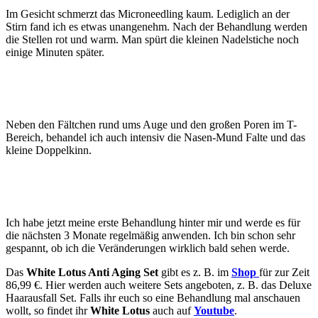
Im Gesicht schmerzt das Microneedling kaum. Lediglich an der
Stirn fand ich es etwas unangenehm. Nach der Behandlung werden
die Stellen rot und warm. Man spürt die kleinen Nadelstiche noch
einige Minuten später.
Neben den Fältchen rund ums Auge und den großen Poren im T-
Bereich, behandel ich auch intensiv die Nasen-Mund Falte und das
kleine Doppelkinn.
Ich habe jetzt meine erste Behandlung hinter mir und werde es für
die nächsten 3 Monate regelmäßig anwenden. Ich bin schon sehr
gespannt, ob ich die Veränderungen wirklich bald sehen werde.
Das
White Lotus Anti Aging Set
gibt es z. B. im
Shop
für zur Zeit
86,99 €. Hier werden auch weitere Sets angeboten, z. B. das Deluxe
Haarausfall Set. Falls ihr euch so eine Behandlung mal anschauen
wollt, so findet ihr
White Lotus
auch auf
Youtube
.