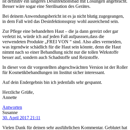
ist definitiv ein längeres Desinfektionsbad mit Lösungen angebracht.
Besser wäre sogar eine Sterilisation des Gerätes.
Bei deinem Anwendungsbericht ist es ja nicht blutig zugegeangen,
in dem Fall wird das Desinfektionsspray wohl ausreichend sein.
Zur Pflege eine behandelten Haut – die ja dann gereizt oder gar
verletzt ist, würde ich auf jeden Fall aufpasssen,dass die
verwendeten Produkte „FREI VON “ sind. Also alles vermeiden,
was irgendwie schädlich für die Haut sein könnte, denn die Haut
nimmt nach so einer Behandlung nicht nur die tollen Wirkstoffe
besser auf, sondern auch Schadstoffe und Reizstoffe.
In dieser von dir vorgestellten abgeschwächten Version ist der Roller
für Kosmetikbehandlungen im Institut sicher interessant.
Auf dein Endergebnis bin ich jedenfalls sehr gespannt.
Herzliche Grüße,
Annette
Antworten
Susanne
30. April 2017 21:11
Vielen Dank für deinen sehr ausführlichen Kommentar. Geblutet hat