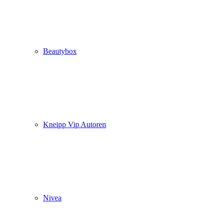
Beautybox
Kneipp Vip Autoren
Nivea