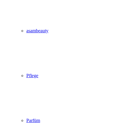
asambeauty
Pflege
Parfüm