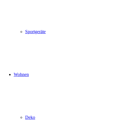
Sportgeräte
Wohnen
Deko