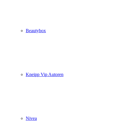
Beautybox
Kneipp Vip Autoren
Nivea