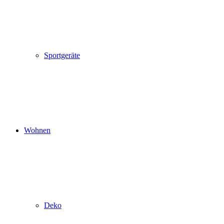
Sportgeräte
Wohnen
Deko