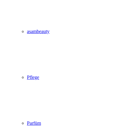
asambeauty
Pflege
Parfüm