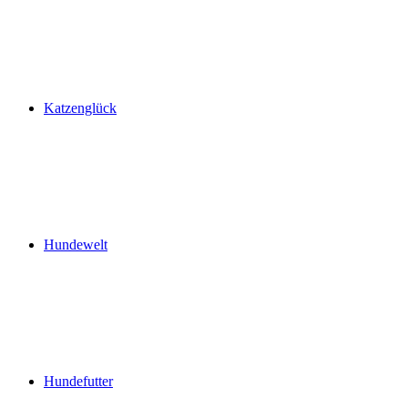
Katzenglück
Hundewelt
Hundefutter