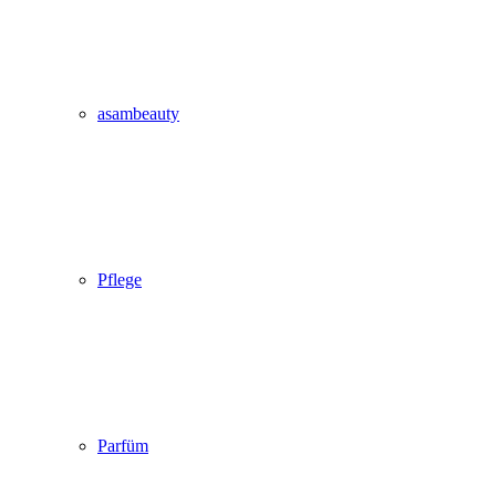
asambeauty
Pflege
Parfüm