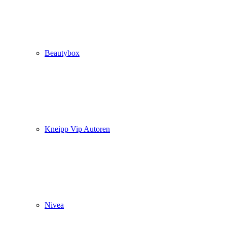
Beautybox
Kneipp Vip Autoren
Nivea