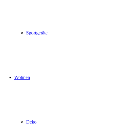
Sportgeräte
Wohnen
Deko