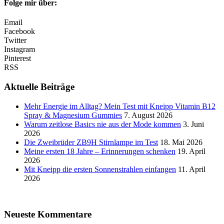
Folge mir über:
Email
Facebook
Twitter
Instagram
Pinterest
RSS
Aktuelle Beiträge
Mehr Energie im Alltag? Mein Test mit Kneipp Vitamin B12
Spray & Magnesium Gummies
7. August 2026
Warum zeitlose Basics nie aus der Mode kommen
3. Juni
2026
Die Zweibrüder ZB9H Stirnlampe im Test
18. Mai 2026
Meine ersten 18 Jahre – Erinnerungen schenken
19. April
2026
Mit Kneipp die ersten Sonnenstrahlen einfangen
11. April
2026
Neueste Kommentare