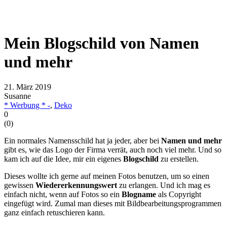
Mein Blogschild von Namen
und mehr
21. März 2019
Susanne
* Werbung * -
,
Deko
0
(
0
)
Ein normales Namensschild hat ja jeder, aber bei
Namen und mehr
gibt es, wie das Logo der Firma verrät, auch noch viel mehr. Und so
kam ich auf die Idee, mir ein eigenes
Blogschild
zu erstellen.
Dieses wollte ich gerne auf meinen Fotos benutzen, um so einen
gewissen
Wiedererkennungswert
zu erlangen. Und ich mag es
einfach nicht, wenn auf Fotos so ein
Blogname
als Copyright
eingefügt wird. Zumal man dieses mit Bildbearbeitungsprogrammen
ganz einfach retuschieren kann.