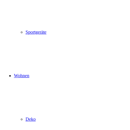
Sportgeräte
Wohnen
Deko