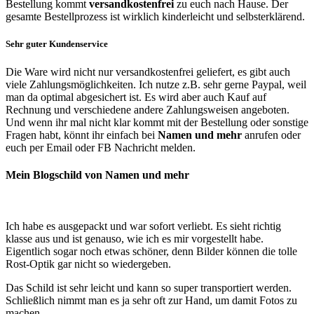
Bestellung kommt
versandkostenfrei
zu euch nach Hause. Der
gesamte Bestellprozess ist wirklich kinderleicht und selbsterklärend.
Sehr guter Kundenservice
Die Ware wird nicht nur versandkostenfrei geliefert, es gibt auch
viele Zahlungsmöglichkeiten. Ich nutze z.B. sehr gerne Paypal, weil
man da optimal abgesichert ist. Es wird aber auch Kauf auf
Rechnung und verschiedene andere Zahlungsweisen angeboten.
Und wenn ihr mal nicht klar kommt mit der Bestellung oder sonstige
Fragen habt, könnt ihr einfach bei
Namen und mehr
anrufen oder
euch per Email oder FB Nachricht melden.
Mein Blogschild von Namen und mehr
Ich habe es ausgepackt und war sofort verliebt. Es sieht richtig
klasse aus und ist genauso, wie ich es mir vorgestellt habe.
Eigentlich sogar noch etwas schöner, denn Bilder können die tolle
Rost-Optik gar nicht so wiedergeben.
Das Schild ist sehr leicht und kann so super transportiert werden.
Schließlich nimmt man es ja sehr oft zur Hand, um damit Fotos zu
machen.