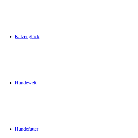
Katzenglück
Hundewelt
Hundefutter