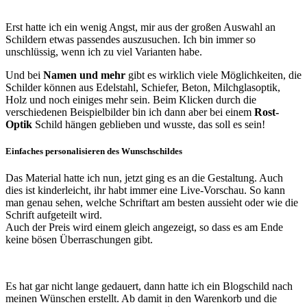
Erst hatte ich ein wenig Angst, mir aus der großen Auswahl an
Schildern etwas passendes auszusuchen. Ich bin immer so
unschlüssig, wenn ich zu viel Varianten habe.
Und bei
Namen und mehr
gibt es wirklich viele Möglichkeiten, die
Schilder können aus Edelstahl, Schiefer, Beton, Milchglasoptik,
Holz und noch einiges mehr sein. Beim Klicken durch die
verschiedenen Beispielbilder bin ich dann aber bei einem
Rost-
Optik
Schild hängen geblieben und wusste, das soll es sein!
Einfaches personalisieren des Wunschschildes
Das Material hatte ich nun, jetzt ging es an die Gestaltung. Auch
dies ist kinderleicht, ihr habt immer eine Live-Vorschau. So kann
man genau sehen, welche Schriftart am besten aussieht oder wie die
Schrift aufgeteilt wird.
Auch der Preis wird einem gleich angezeigt, so dass es am Ende
keine bösen Überraschungen gibt.
Es hat gar nicht lange gedauert, dann hatte ich ein Blogschild nach
meinen Wünschen erstellt. Ab damit in den Warenkorb und die