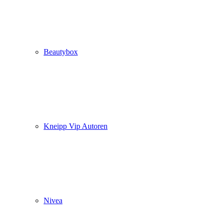
Beautybox
Kneipp Vip Autoren
Nivea