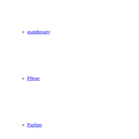
asambeauty
Pflege
Parfüm