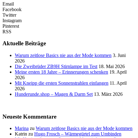
Email
Facebook
Twitter
Instagram
Pinterest
RSS
Aktuelle Beiträge
Warum zeitlose Basics nie aus der Mode kommen
3. Juni
2026
Die Zweibrüder ZB9H Stirnlampe im Test
18. Mai 2026
Meine ersten 18 Jahre – Erinnerungen schenken
19. April
2026
Mit Kneipp die ersten Sonnenstrahlen einfangen
11. April
2026
Hunderunde.shop – Magen & Darm Set
13. März 2026
Neueste Kommentare
Marina
zu
Warum zeitlose Basics nie aus der Mode kommen
Katrin
zu
Hugo Frosch – Wärmegürtel zum Umbinden