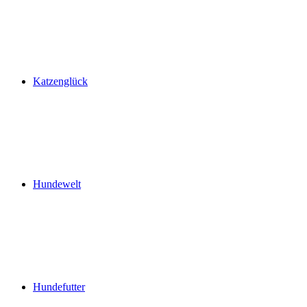
Katzenglück
Hundewelt
Hundefutter