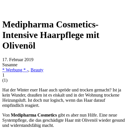
Medipharma Cosmetics-
Intensive Haarpflege mit
Olivenöl
17. Februar 2019
Susanne
* Werbung * -
,
Beauty
1
(
1
)
Hat der Winter euer Haar auch spröde und trocken gemacht? Ist ja
kein Wunder, draußen ist es eiskalt und in der Wohnung trockene
Heizungsluft. Ist doch nur logisch, wenn das Haar darauf
empfindlich reagiert.
Von
Medipharma Cosmetics
gibt es aber nun Hilfe. Eine neue
Systempflege, die das geschädigte Haar mit Olivenöl wieder gesund
und widerstandsfähig macht.