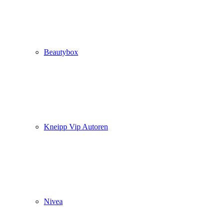
Beautybox
Kneipp Vip Autoren
Nivea