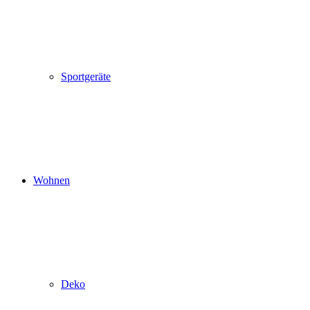
Sportgeräte
Wohnen
Deko