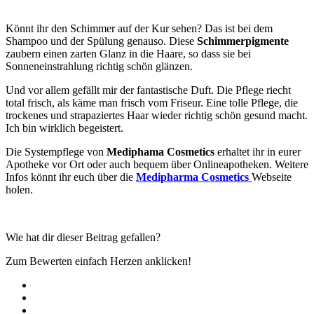
Könnt ihr den Schimmer auf der Kur sehen? Das ist bei dem
Shampoo und der Spülung genauso. Diese
Schimmerpigmente
zaubern einen zarten Glanz in die Haare, so dass sie bei
Sonneneinstrahlung richtig schön glänzen.
Und vor allem gefällt mir der fantastische Duft. Die Pflege riecht
total frisch, als käme man frisch vom Friseur. Eine tolle Pflege, die
trockenes und strapaziertes Haar wieder richtig schön gesund macht.
Ich bin wirklich begeistert.
Die Systempflege von
Mediphama Cosmetics
erhaltet ihr in eurer
Apotheke vor Ort oder auch bequem über Onlineapotheken. Weitere
Infos könnt ihr euch über die
Medipharma Cosmetics
Webseite
holen.
Wie hat dir dieser Beitrag gefallen?
Zum Bewerten einfach Herzen anklicken!