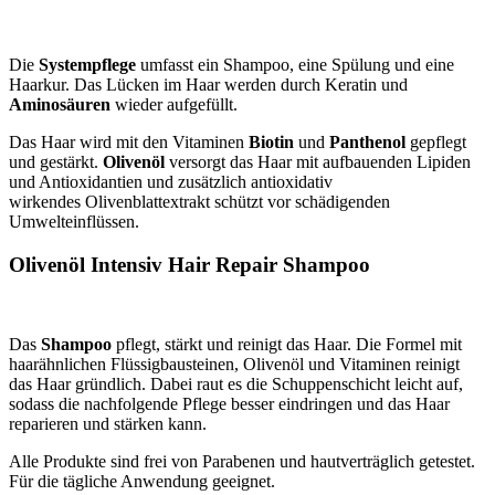
Die
Systempflege
umfasst ein Shampoo, eine Spülung und eine
Haarkur. Das Lücken im Haar werden durch Keratin und
Aminosäuren
wieder aufgefüllt.
Das Haar wird mit den Vitaminen
Biotin
und
Panthenol
gepflegt
und gestärkt.
Olivenöl
versorgt das Haar mit aufbauenden Lipiden
und Antioxidantien und zusätzlich antioxidativ
wirkendes Olivenblattextrakt schützt vor schädigenden
Umwelteinflüssen.
Olivenöl Intensiv Hair Repair Shampoo
Das
Shampoo
pflegt, stärkt und reinigt das Haar. Die Formel mit
haarähnlichen Flüssigbausteinen, Olivenöl und Vitaminen reinigt
das Haar gründlich. Dabei raut es die Schuppenschicht leicht auf,
sodass die nachfolgende Pflege besser eindringen und das Haar
reparieren und stärken kann.
Alle Produkte sind frei von Parabenen und hautverträglich getestet.
Für die tägliche Anwendung geeignet.