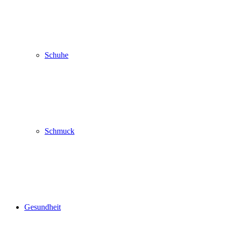
Schuhe
Schmuck
Gesundheit