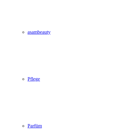
asambeauty
Pflege
Parfüm