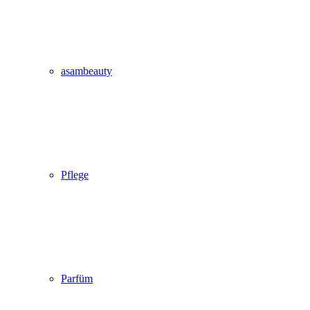
asambeauty
Pflege
Parfüm