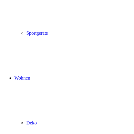
Sportgeräte
Wohnen
Deko