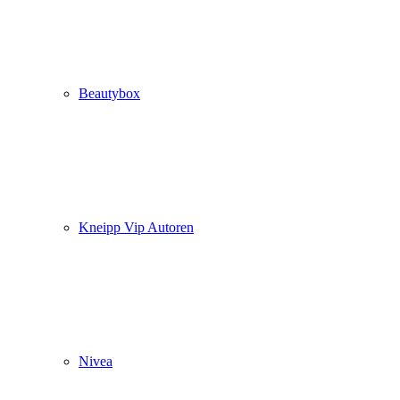
Beautybox
Kneipp Vip Autoren
Nivea