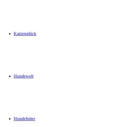
Katzenglück
Hundewelt
Hundefutter