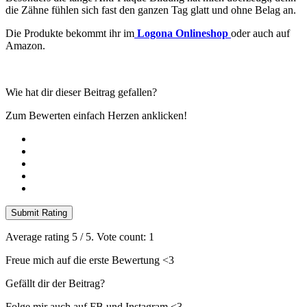
die Zähne fühlen sich fast den ganzen Tag glatt und ohne Belag an.
Die Produkte bekommt ihr im
Logona Onlineshop
oder auch auf
Amazon.
Wie hat dir dieser Beitrag gefallen?
Zum Bewerten einfach Herzen anklicken!
Submit Rating
Average rating
5
/ 5. Vote count:
1
Freue mich auf die erste Bewertung <3
Gefällt dir der Beitrag?
Folge mir auch auf FB und Instagram <3