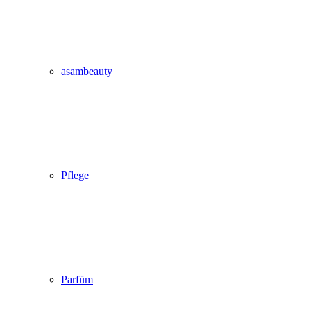
asambeauty
Pflege
Parfüm