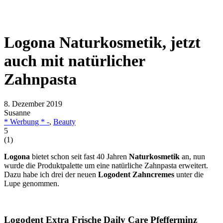
Logona Naturkosmetik, jetzt
auch mit natürlicher
Zahnpasta
8. Dezember 2019
Susanne
* Werbung * -
,
Beauty
5
(
1
)
Logona
bietet schon seit fast 40 Jahren
Naturkosmetik
an, nun
wurde die Produktpalette um eine natürliche Zahnpasta erweitert.
Dazu habe ich drei der neuen
Logodent
Zahncremes
unter die
Lupe genommen.
Logodent Extra Frische Daily Care Pfefferminz