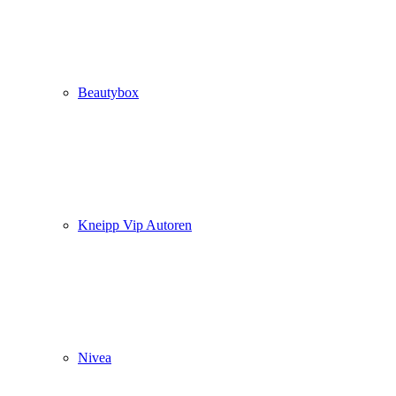
Beautybox
Kneipp Vip Autoren
Nivea