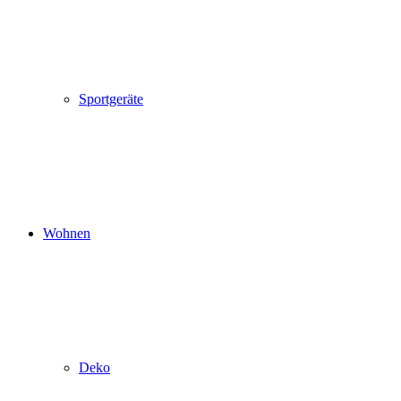
Sportgeräte
Wohnen
Deko