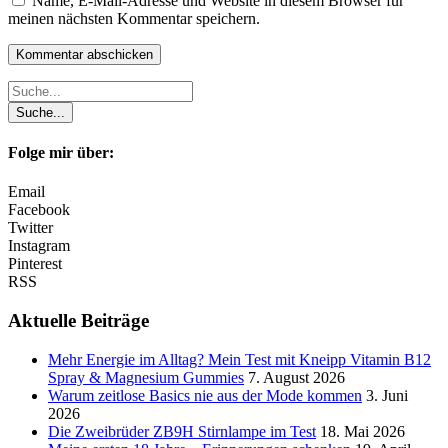
Name, E-Mail-Adresse und Website in diesem Browser für
meinen nächsten Kommentar speichern.
Folge mir über:
Email
Facebook
Twitter
Instagram
Pinterest
RSS
Aktuelle Beiträge
Mehr Energie im Alltag? Mein Test mit Kneipp Vitamin B12
Spray & Magnesium Gummies
7. August 2026
Warum zeitlose Basics nie aus der Mode kommen
3. Juni
2026
Die Zweibrüder ZB9H Stirnlampe im Test
18. Mai 2026