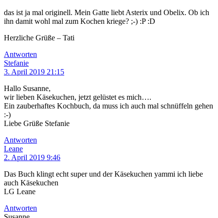
das ist ja mal originell. Mein Gatte liebt Asterix und Obelix. Ob ich
ihn damit wohl mal zum Kochen kriege? ;-) :P :D
Herzliche Grüße – Tati
Antworten
Stefanie
3. April 2019 21:15
Hallo Susanne,
wir lieben Käsekuchen, jetzt gelüstet es mich….
Ein zauberhaftes Kochbuch, da muss ich auch mal schnüffeln gehen
:-)
Liebe Grüße Stefanie
Antworten
Leane
2. April 2019 9:46
Das Buch klingt echt super und der Käsekuchen yammi ich liebe
auch Käsekuchen
LG Leane
Antworten
Susanne