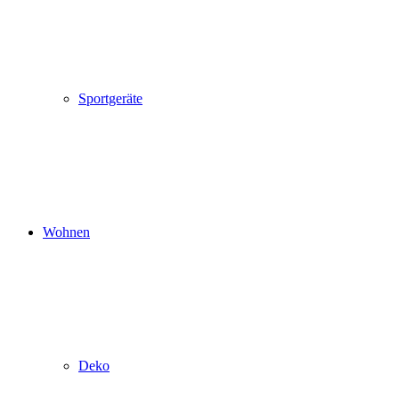
Sportgeräte
Wohnen
Deko