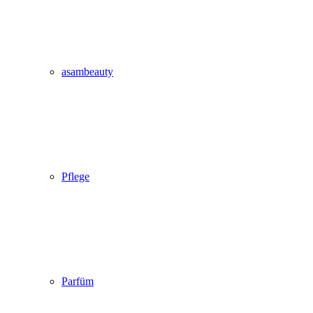
asambeauty
Pflege
Parfüm