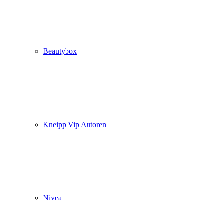
Beautybox
Kneipp Vip Autoren
Nivea