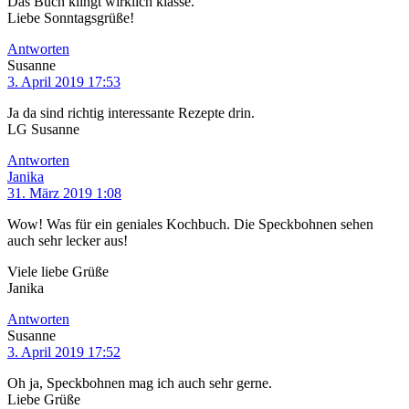
Das Buch klingt wirklich klasse.
Liebe Sonntagsgrüße!
Antworten
Susanne
3. April 2019 17:53
Ja da sind richtig interessante Rezepte drin.
LG Susanne
Antworten
Janika
31. März 2019 1:08
Wow! Was für ein geniales Kochbuch. Die Speckbohnen sehen
auch sehr lecker aus!
Viele liebe Grüße
Janika
Antworten
Susanne
3. April 2019 17:52
Oh ja, Speckbohnen mag ich auch sehr gerne.
Liebe Grüße