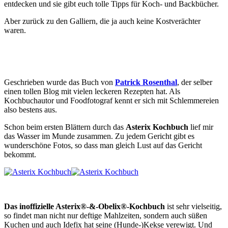
entdecken und sie gibt euch tolle Tipps für Koch- und Backbücher.
Aber zurück zu den Galliern, die ja auch keine Kostverächter
waren.
Geschrieben wurde das Buch von
Patrick Rosenthal
, der selber
einen tollen Blog mit vielen leckeren Rezepten hat. Als
Kochbuchautor und Foodfotograf kennt er sich mit Schlemmereien
also bestens aus.
Schon beim ersten Blättern durch das
Asterix Kochbuch
lief mir
das Wasser im Munde zusammen. Zu jedem Gericht gibt es
wunderschöne Fotos, so dass man gleich Lust auf das Gericht
bekommt.
Das inoffizielle Asterix®-&-Obelix®-Kochbuch
ist sehr vielseitig,
so findet man nicht nur deftige Mahlzeiten, sondern auch süßen
Kuchen und auch Idefix hat seine (Hunde-)Kekse verewigt. Und