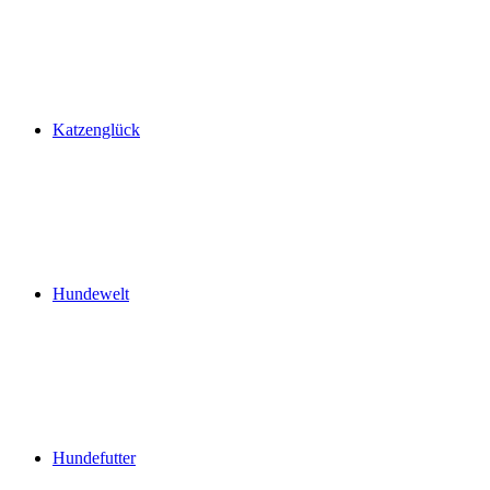
Katzenglück
Hundewelt
Hundefutter