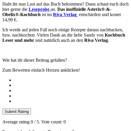
Habt ihr nun Lust auf das Buch bekommen? Dann schaut euch doch
hier gerne die
Leseprobe
an.
Das inoffizielle Asterix®-&-
Obelix®-Kochbuch
ist im
Riva Verlag
entschieden und kostet
14,99 €.
Ich werde auf jeden Fall noch einige Rezepte daraus nachbacken,
bzw. nachkochen. Vielen Dank an die liebe Sandy von
Kochbuch
Leser und mehr
und natürlich auch an den
Riva Verlag
.
Wie hat dir dieser Beitrag gefallen?
Zum Bewerten einfach Herzen anklicken!
Submit Rating
Average rating
0
/ 5. Vote count:
0