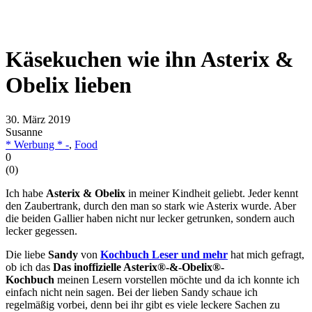
Käsekuchen wie ihn Asterix &
Obelix lieben
30. März 2019
Susanne
* Werbung * -
,
Food
0
(
0
)
Ich habe
Asterix & Obelix
in meiner Kindheit geliebt. Jeder kennt
den Zaubertrank, durch den man so stark wie Asterix wurde. Aber
die beiden Gallier haben nicht nur lecker getrunken, sondern auch
lecker gegessen.
Die liebe
Sandy
von
Kochbuch Leser und mehr
hat mich gefragt,
ob ich das
Das inoffizielle Asterix®-&-Obelix®-
Kochbuch
meinen Lesern vorstellen möchte und da ich konnte ich
einfach nicht nein sagen. Bei der lieben Sandy schaue ich
regelmäßig vorbei, denn bei ihr gibt es viele leckere Sachen zu