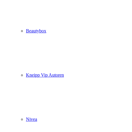
Beautybox
Kneipp Vip Autoren
Nivea