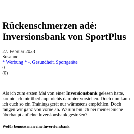
Rückenschmerzen adé:
Inversionsbank von SportPlus
27. Februar 2023
Susanne
* Werbung * -
,
Gesundheit
,
Sportgeräte
0
(
0
)
Als ich zum ersten Mal von einer
Inversionsbank
gelesen hatte,
konnte ich mir überhaupt nichts darunter vorstellen. Doch nun kann
ich euch so ein Trainingsgerät nur wärmstens empfehlen. Doch
fangen wir ganz von vorne an. Warum bin ich bei meiner Suche
überhaupt auf eine Inversionsbank gestoßen?
Wofür benutzt man eine Inversionsbank