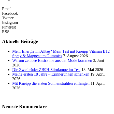
Email
Facebook
Twitter
Instagram
Pinterest
RSS
Aktuelle Beiträge
Mehr Energie im Alltag? Mein Test mit Kneipp Vitamin B12
Spray & Magnesium Gummies
7. August 2026
Warum zeitlose Basics nie aus der Mode kommen
3. Juni
2026
Die Zweibrüder ZB9H Stirnlampe im Test
18. Mai 2026
Meine ersten 18 Jahre – Erinnerungen schenken
19. April
2026
Mit Kneipp die ersten Sonnenstrahlen einfangen
11. April
2026
Neueste Kommentare