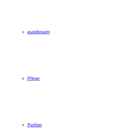
asambeauty
Pflege
Parfüm