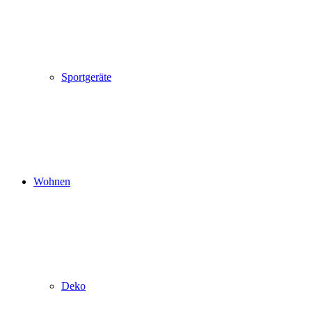
Sportgeräte
Wohnen
Deko