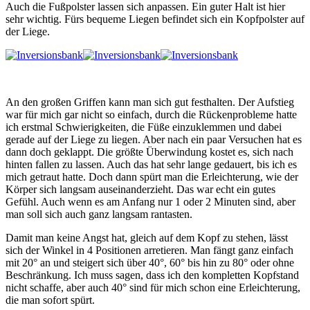
Auch die Fußpolster lassen sich anpassen. Ein guter Halt ist hier
sehr wichtig. Fürs bequeme Liegen befindet sich ein Kopfpolster auf
der Liege.
An den großen Griffen kann man sich gut festhalten. Der Aufstieg
war für mich gar nicht so einfach, durch die Rückenprobleme hatte
ich erstmal Schwierigkeiten, die Füße einzuklemmen und dabei
gerade auf der Liege zu liegen. Aber nach ein paar Versuchen hat es
dann doch geklappt. Die größte Überwindung kostet es, sich nach
hinten fallen zu lassen. Auch das hat sehr lange gedauert, bis ich es
mich getraut hatte. Doch dann spürt man die Erleichterung, wie der
Körper sich langsam auseinanderzieht. Das war echt ein gutes
Gefühl. Auch wenn es am Anfang nur 1 oder 2 Minuten sind, aber
man soll sich auch ganz langsam rantasten.
Damit man keine Angst hat, gleich auf dem Kopf zu stehen, lässt
sich der Winkel in 4 Positionen arretieren. Man fängt ganz einfach
mit 20° an und steigert sich über 40°, 60° bis hin zu 80° oder ohne
Beschränkung. Ich muss sagen, dass ich den kompletten Kopfstand
nicht schaffe, aber auch 40° sind für mich schon eine Erleichterung,
die man sofort spürt.