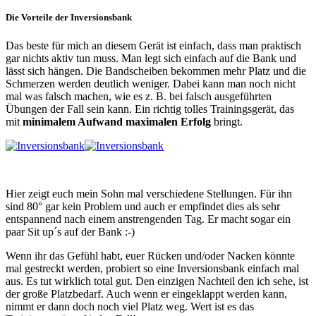
Die Vorteile der Inversionsbank
Das beste für mich an diesem Gerät ist einfach, dass man praktisch
gar nichts aktiv tun muss. Man legt sich einfach auf die Bank und
lässt sich hängen. Die Bandscheiben bekommen mehr Platz und die
Schmerzen werden deutlich weniger. Dabei kann man noch nicht
mal was falsch machen, wie es z. B. bei falsch ausgeführten
Übungen der Fall sein kann. Ein richtig tolles Trainingsgerät, das
mit
minimalem Aufwand maximalen Erfolg
bringt.
Hier zeigt euch mein Sohn mal verschiedene Stellungen. Für ihn
sind 80° gar kein Problem und auch er empfindet dies als sehr
entspannend nach einem anstrengenden Tag. Er macht sogar ein
paar Sit up´s auf der Bank :-)
Wenn ihr das Gefühl habt, euer Rücken und/oder Nacken könnte
mal gestreckt werden, probiert so eine Inversionsbank einfach mal
aus. Es tut wirklich total gut. Den einzigen Nachteil den ich sehe, ist
der große Platzbedarf. Auch wenn er eingeklappt werden kann,
nimmt er dann doch noch viel Platz weg. Wert ist es das