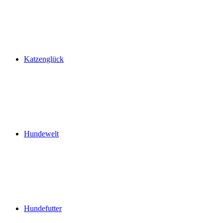
Katzenglück
Hundewelt
Hundefutter