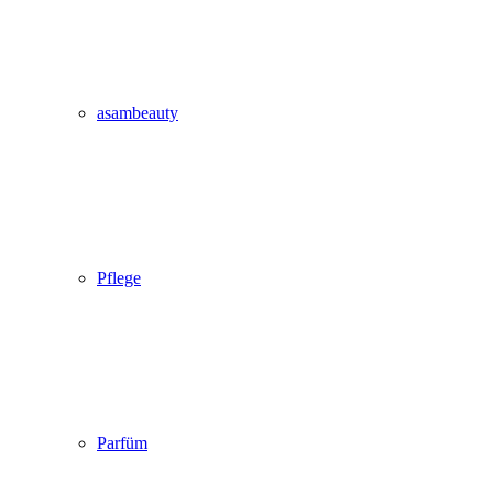
asambeauty
Pflege
Parfüm