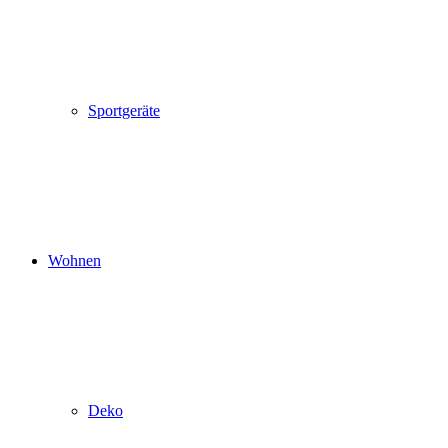
Sportgeräte
Wohnen
Deko