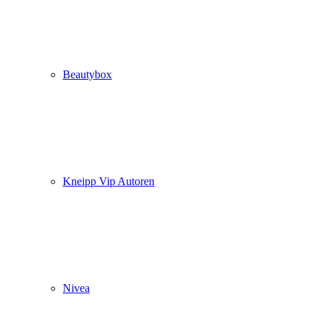
Beautybox
Kneipp Vip Autoren
Nivea