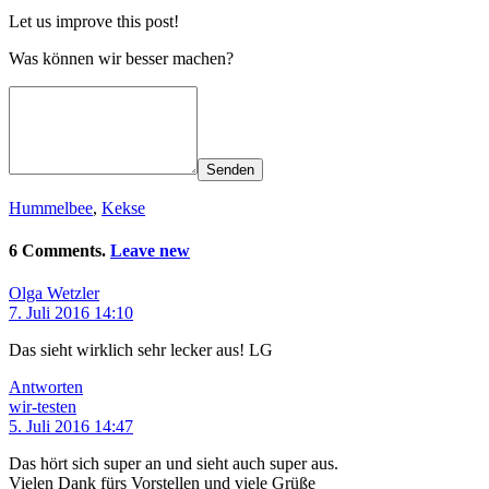
Let us improve this post!
Was können wir besser machen?
Senden
Hummelbee
,
Kekse
6 Comments.
Leave new
Olga Wetzler
7. Juli 2016 14:10
Das sieht wirklich sehr lecker aus! LG
Antworten
wir-testen
5. Juli 2016 14:47
Das hört sich super an und sieht auch super aus.
Vielen Dank fürs Vorstellen und viele Grüße