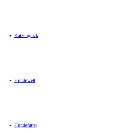
Katzenglück
Hundewelt
Hundefutter