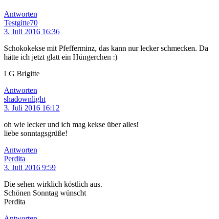
Antworten
Testgitte70
3. Juli 2016 16:36
Schokokekse mit Pfefferminz, das kann nur lecker schmecken. Da
hätte ich jetzt glatt ein Hüngerchen :)
LG Brigitte
Antworten
shadownlight
3. Juli 2016 16:12
oh wie lecker und ich mag kekse über alles!
liebe sonntagsgrüße!
Antworten
Perdita
3. Juli 2016 9:59
Die sehen wirklich köstlich aus.
Schönen Sonntag wünscht
Perdita
Antworten