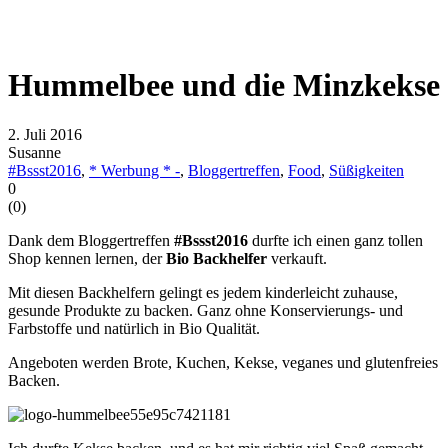
Hummelbee und die Minzkekse
2. Juli 2016
Susanne
#Bssst2016
,
* Werbung * -
,
Bloggertreffen
,
Food
,
Süßigkeiten
0
(
0
)
Dank dem Bloggertreffen
#Bssst2016
durfte ich einen ganz tollen
Shop kennen lernen, der
Bio Backhelfer
verkauft.
Mit diesen Backhelfern gelingt es jedem kinderleicht zuhause,
gesunde Produkte zu backen. Ganz ohne Konservierungs- und
Farbstoffe und natürlich in Bio Qualität.
Angeboten werden Brote, Kuchen, Kekse, veganes und glutenfreies
Backen.