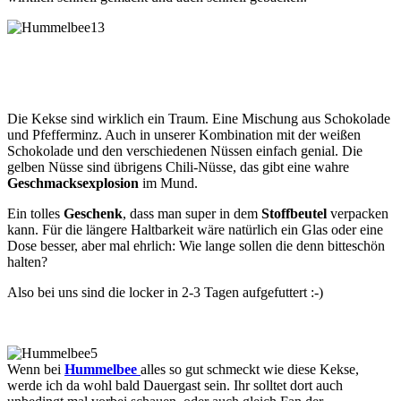
Die Kekse sind wirklich ein Traum. Eine Mischung aus Schokolade
und Pfefferminz. Auch in unserer Kombination mit der weißen
Schokolade und den verschiedenen Nüssen einfach genial. Die
gelben Nüsse sind übrigens Chili-Nüsse, das gibt eine wahre
Geschmacksexplosion
im Mund.
Ein tolles
Geschenk
, dass man super in dem
Stoffbeutel
verpacken
kann. Für die längere Haltbarkeit wäre natürlich ein Glas oder eine
Dose besser, aber mal ehrlich: Wie lange sollen die denn bitteschön
halten?
Also bei uns sind die locker in 2-3 Tagen aufgefuttert :-)
Wenn bei
Hummelbee
alles so gut schmeckt wie diese Kekse,
werde ich da wohl bald Dauergast sein. Ihr solltet dort auch