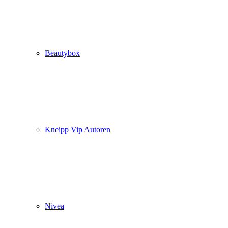
Beautybox
Kneipp Vip Autoren
Nivea