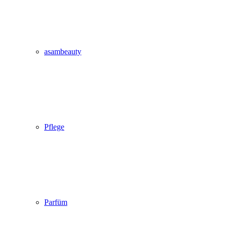
asambeauty
Pflege
Parfüm