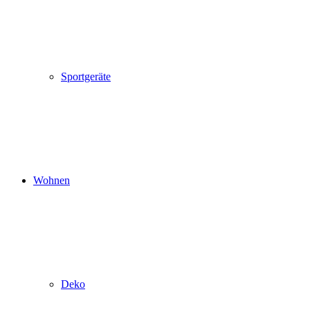
Sportgeräte
Wohnen
Deko