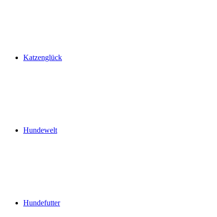
Katzenglück
Hundewelt
Hundefutter