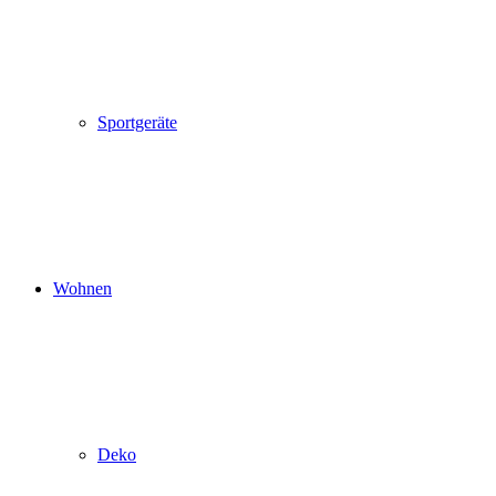
Sportgeräte
Wohnen
Deko