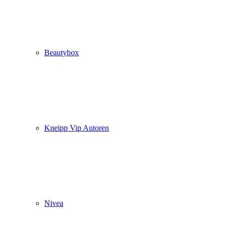
Beautybox
Kneipp Vip Autoren
Nivea