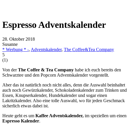
Espresso Adventskalender
28. Oktober 2018
Susanne
* Werbung * -
,
Adventskalender
,
The Coffee&Tea Company
5
(
1
)
Von der
The Coffee & Tea Company
habe ich euch bereits den
Schwarztee und den Popcorn Adventskalender vorgestellt.
Aber das ist natürlich noch nicht alles, denn die Auswahl beinhaltet
auch noch Gewürzkalender, Schokoladenkalender zum Trinken und
Essen, Knupserkalender, Hundekalender und sogar einen
Lakritzkalender. Also eine tolle Auswahl, wo für jeden Geschmack
sicherlich etwas dabei ist.
Heute geht es um
Kaffee Adventskalender,
im speziellen um einen
Espresso Kalender
.