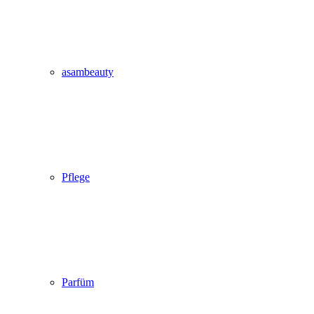
asambeauty
Pflege
Parfüm