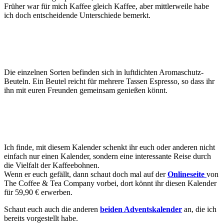
Früher war für mich Kaffee gleich Kaffee, aber mittlerweile habe
ich doch entscheidende Unterschiede bemerkt.
Die einzelnen Sorten befinden sich in luftdichten Aromaschutz-
Beuteln. Ein Beutel reicht für mehrere Tassen Espresso, so dass ihr
ihn mit euren Freunden gemeinsam genießen könnt.
Ich finde, mit diesem Kalender schenkt ihr euch oder anderen nicht
einfach nur einen Kalender, sondern eine interessante Reise durch
die Vielfalt der Kaffeebohnen.
Wenn er euch gefällt, dann schaut doch mal auf der
Onlineseite
von
The Coffee & Tea Company vorbei, dort könnt ihr diesen Kalender
für 59,90 € erwerben.
Schaut euch auch die anderen
beiden Adventskalender
an, die ich
bereits vorgestellt habe.