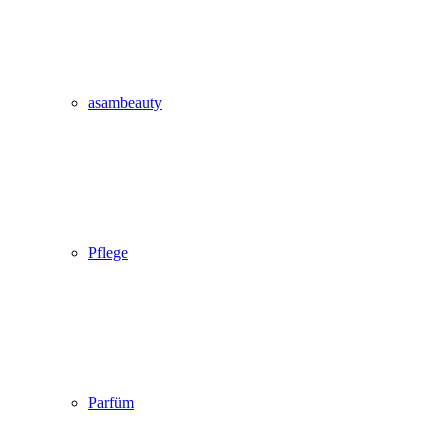
asambeauty
Pflege
Parfüm