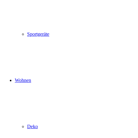
Sportgeräte
Wohnen
Deko