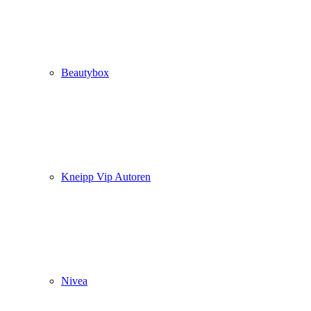
Beautybox
Kneipp Vip Autoren
Nivea