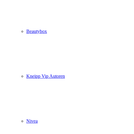
Beautybox
Kneipp Vip Autoren
Nivea