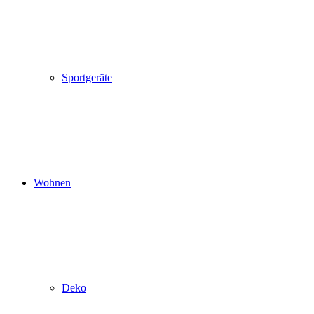
Sportgeräte
Wohnen
Deko