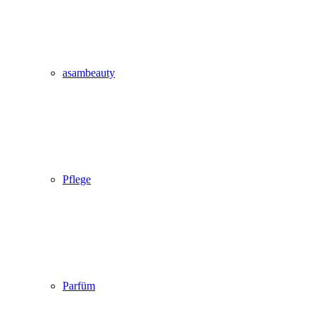
asambeauty
Pflege
Parfüm