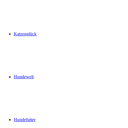
Katzenglück
Hundewelt
Hundefutter