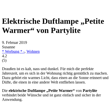
Elektrische Duftlampe „Petite
Warmer“ von Partylite
9. Februar 2019
Susanne
* Werbung * -
,
Wohnen
4.2
(
5
)
Draußen ist es kalt, nass und dunkel. Für mich die perfekte
Jahreszeit, um es sich in der Wohnung richtig gemütlich zu machen.
Dazu gehört ein warmes Licht, dass einen an die Sonne erinnert und
Düfte, die einen in eine andere Welt entfliehen lassen.
Die
elektrische Duftlampe „Petite Warmer“
von
Partylite
verbindet beide Wünsche und ist ganz einfach und sicher in der
Anwendung.