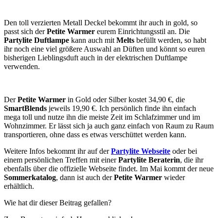
Den toll verzierten Metall Deckel bekommt ihr auch in gold, so
passt sich der
Petite Warmer
eurem Einrichtungsstil an. Die
Partylite Duftlampe
kann auch mit
Melts
befüllt werden, so habt
ihr noch eine viel größere Auswahl an Düften und könnt so euren
bisherigen Lieblingsduft auch in der elektrischen Duftlampe
verwenden.
Der
Petite Warmer
in Gold oder Silber kostet 34,90 €, die
SmartBlends
jeweils 19,90 €. Ich persönlich finde ihn einfach
mega toll und nutze ihn die meiste Zeit im Schlafzimmer und im
Wohnzimmer. Er lässt sich ja auch ganz einfach von Raum zu Raum
transportieren, ohne dass es etwas verschüttet werden kann.
Weitere Infos bekommt ihr auf der
Partylite Webseite
oder bei
einem persönlichen Treffen mit einer
Partylite Beraterin
, die ihr
ebenfalls über die offizielle Webseite findet. Im Mai kommt der neue
Sommerkatalog
, dann ist auch der
Petite Warmer
wieder
erhältlich.
Wie hat dir dieser Beitrag gefallen?