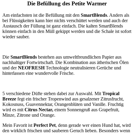
Die Befüllung des Petite Warmer
Am einfachsten ist die Befüllung mit den
SmartBlends
. Anders als
bei Flüssigkeiten kann hier nichts verschüttet werden und auch der
Austausch der Füllung ist ganz einfach. Die kalten SmartBlends
können einfach in den Müll gekippt werden und die Schale ist sofort
wieder sauber.
Die
SmartBlends
bestehen aus umweltfreundlichen Papier aus
nachhaltiger Fortwirtschaft. Die Kombination aus ätherischen Ölen
und der
NEOFRESH
Technologie neutralisieren Gerüche und
hinterlassen eine wundervolle Frische.
5 verschiedene Düfte stehen dabei zur Auswahl. Mit
Tropical
Breeze
fegt ein frischer Tropenwind aus gesalzener Zitrusfrucht,
Kokosnuss, Guavennektar, Orangenblüten und Vanille. Fruchtig
wird es mit
Citrus Nectar,
einem Sonnengruß aus Grapefruit,
Minze, Zitrone und Orange.
Mein Favorit ist
Perfect Pet
, denn gerade wer einen Hund hat, wird
den wirklich frischen und sauberen Geruch lieben. Besonders wenn