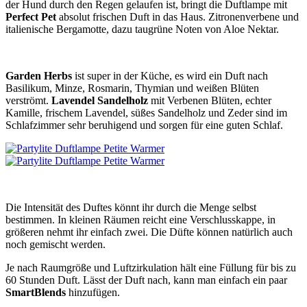
der Hund durch den Regen gelaufen ist, bringt die Duftlampe mit
Perfect Pet
absolut frischen Duft in das Haus. Zitronenverbene und
italienische Bergamotte, dazu taugrüne Noten von Aloe Nektar.
Garden Herbs
ist super in der Küche, es wird ein Duft nach
Basilikum, Minze, Rosmarin, Thymian und weißen Blüten
verströmt.
Lavendel Sandelholz
mit Verbenen Blüten, echter
Kamille, frischem Lavendel, süßes Sandelholz und Zeder sind im
Schlafzimmer sehr beruhigend und sorgen für eine guten Schlaf.
Die Intensität des Duftes könnt ihr durch die Menge selbst
bestimmen. In kleinen Räumen reicht eine Verschlusskappe, in
größeren nehmt ihr einfach zwei. Die Düfte können natürlich auch
noch gemischt werden.
Je nach Raumgröße und Luftzirkulation hält eine Füllung für bis zu
60 Stunden Duft. Lässt der Duft nach, kann man einfach ein paar
SmartBlends
hinzufügen.