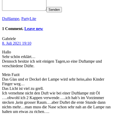
Senden
Duftlampe
,
PartyLite
1 Comment.
Leave new
Gabriele
8. Juli 2021 19:10
Hallo
Sehr schön erklärt…
Dennoch besitze ich seit einigen Tagen,so eine Duftampe und
verschiedene Düfte.
Mein Fazit
Das Glas und er Deckel der Lampe wird sehr heiss,also Kinder
Finger weg…
Das Licht ist viel zu grell.
Ich vernehme nicht den Duft wie bei einer Duftlampe mit Öl
….obwohl ich 2 Kappen verwende…..ich hab’s im Vorzimmer
stecken ,kein grosser Raum….aber Duftet die erste Stunde dann
nichts mehr…man muss die Nase schon sehr nah an die Lampe ran
halten um etwas zu richen….