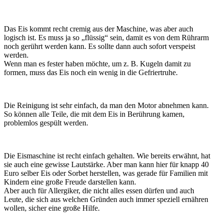
Das Eis kommt recht cremig aus der Maschine, was aber auch
logisch ist. Es muss ja so „flüssig“ sein, damit es von dem Rührarm
noch gerührt werden kann. Es sollte dann auch sofort verspeist
werden.
Wenn man es fester haben möchte, um z. B. Kugeln damit zu
formen, muss das Eis noch ein wenig in die Gefriertruhe.
Die Reinigung ist sehr einfach, da man den Motor abnehmen kann.
So können alle Teile, die mit dem Eis in Berührung kamen,
problemlos gespült werden.
Die Eismaschine ist recht einfach gehalten. Wie bereits erwähnt, hat
sie auch eine gewisse Lautstärke. Aber man kann hier für knapp 40
Euro selber Eis oder Sorbet herstellen, was gerade für Familien mit
Kindern eine große Freude darstellen kann.
Aber auch für Allergiker, die nicht alles essen dürfen und auch
Leute, die sich aus welchen Gründen auch immer speziell ernähren
wollen, sicher eine große Hilfe.