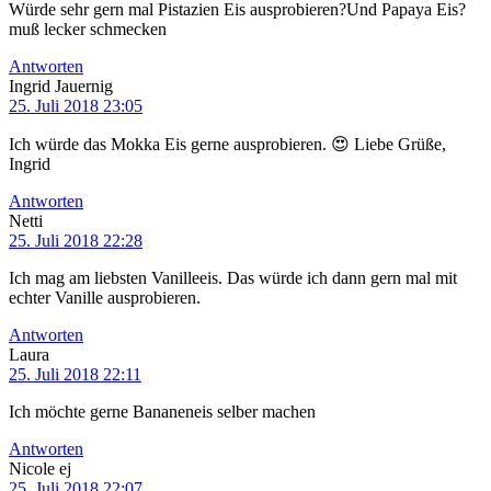
Würde sehr gern mal Pistazien Eis ausprobieren?Und Papaya Eis?
muß lecker schmecken
Antworten
Ingrid Jauernig
25. Juli 2018 23:05
Ich würde das Mokka Eis gerne ausprobieren. 😍 Liebe Grüße,
Ingrid
Antworten
Netti
25. Juli 2018 22:28
Ich mag am liebsten Vanilleeis. Das würde ich dann gern mal mit
echter Vanille ausprobieren.
Antworten
Laura
25. Juli 2018 22:11
Ich möchte gerne Bananeneis selber machen
Antworten
Nicole ej
25. Juli 2018 22:07