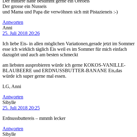
Der mittlere hätte bestimmt gerne ein Oreoeis
Der grosse ein Nusseis
und Mama und Papa die verwöhnen sich mit Pistazieneis :-)
Antworten
Anni
25. Juli 2018 20:26
Ich liebe Eis- in allen möglichen Variationen,gerade jetzt im Sommer
esse ich wirklich täglich Eis weil es im Sommer für mich einfach
dazugört und auch am besten schmeckt
am liebsten ausprobieren würde ich gerne KOKOS-VANILLE-
BLAUBEERE und ERDNUSSBUTTER-BANANE Eis,das
würde ich super gerne mal essen.
LG, Anni
Antworten
Sibylle
25. Juli 2018 20:25
Erdnussbuttereis – mmmh lecker
Antworten
Sibylle