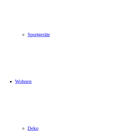
Sportgeräte
Wohnen
Deko