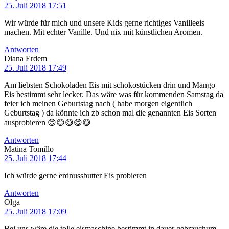
25. Juli 2018 17:51
Wir würde für mich und unsere Kids gerne richtiges Vanilleeis
machen. Mit echter Vanille. Und nix mit künstlichen Aromen.
Antworten
Diana Erdem
25. Juli 2018 17:49
Am liebsten Schokoladen Eis mit schokostücken drin und Mango
Eis bestimmt sehr lecker. Das wäre was für kommenden Samstag da
feier ich meinen Geburtstag nach ( habe morgen eigentlich
Geburtstag ) da könnte ich zb schon mal die genannten Eis Sorten
ausprobieren 😊😊😋😋😋
Antworten
Matina Tomillo
25. Juli 2018 17:44
Ich würde gerne erdnussbutter Eis probieren
Antworten
Olga
25. Juli 2018 17:09
Bei uns wäre die tolle eismaschine bestimmt in dauer gebrauchum