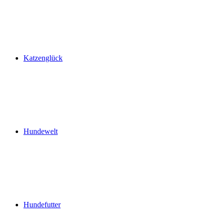
Katzenglück
Hundewelt
Hundefutter