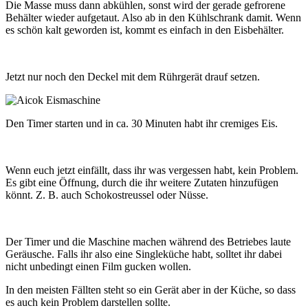
Die Masse muss dann abkühlen, sonst wird der gerade gefrorene
Behälter wieder aufgetaut. Also ab in den Kühlschrank damit. Wenn
es schön kalt geworden ist, kommt es einfach in den Eisbehälter.
Jetzt nur noch den Deckel mit dem Rührgerät drauf setzen.
Den Timer starten und in ca. 30 Minuten habt ihr cremiges Eis.
Wenn euch jetzt einfällt, dass ihr was vergessen habt, kein Problem.
Es gibt eine Öffnung, durch die ihr weitere Zutaten hinzufügen
könnt. Z. B. auch Schokostreussel oder Nüsse.
Der Timer und die Maschine machen während des Betriebes laute
Geräusche. Falls ihr also eine Singleküche habt, solltet ihr dabei
nicht unbedingt einen Film gucken wollen.
In den meisten Fällten steht so ein Gerät aber in der Küche, so dass
es auch kein Problem darstellen sollte.