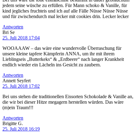
jedem seine wüsche zu erfüllen. Für Mann schoko & Vanille, für
kind jegliches fruchteis und ich auf alle Fälle Nüsse Nüsse Nüsse
und für zwischendurch mal lecker mit cookies drin. Lecker lecker
Antworten
Bri Se
25. Juli 2018 17:04
WOOAAAW – das wäre eine wundervolle Überraschung für
unsere kleine tapfere Kämpferin ANNA, um ihr mit ihrem
Lieblingseis „Butterkeks“ & „Erdbeere“ nach langer Krankheit
endlich wieder ein Lächeln ins Gesicht zu zaubern.
Antworten
Annett Seyfert
25. Juli 2018 17:02
Bei uns stehen die traditionellen Eissorten Schokolade & Vanille an,
die wir bei dieser Hitze megagern herstellen würden. Das wäre
(m)ein Traum!!!
Antworten
Brigitte G.
25. Juli 2018 16:19