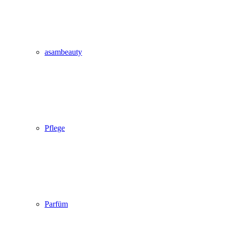
asambeauty
Pflege
Parfüm