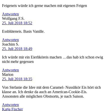
Feigeneis würde ich gerne machen mit eigenen Feigen
Antworten
Wolfgang F.S.
25. Juli 2018 18:52
Essblüteneis. Basis Vanille.
Antworten
Joachim S.
25. Juli 2018 18:49
Ich würde mir ein Eierliköreis machen …das hab ich schon ewig
nicht mehr gegessen
Antworten
Marion
25. Juli 2018 18:35
Von Stefanie die Idee mit dem Caramel- Nusslikör Eis hört sich
klasse an. Ich denke da auch an American-Cookie-Eis.
Ansonsten alle möglichen Obstsortn, je nach Saison.
Antworten
Katja Fischer