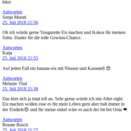
hitze
Antworten
Sonja Murati
25. Juli 2018 21:56
Oh ich würde gerne Yougurette Eis machen und Kokos für meinen
Sohn. Danke für die tolle Gewinn-Chance.
Antworten
Katja
25. Juli 2018 21:55
Auf jeden Fall ein banane-eis mit Nüssen und Karamell 😍
Antworten
Melanie Thal
25. Juli 2018 21:38
Das hört sich ja total toll an. Sehr gerne würde ich mir After eight
Eis machen wollen esse es für mein Leben gern aber halt immer in
der Eisdiele😍 und für meine enkel wäre es auch der hit bei Oma ❤
Antworten
Renate Busch
25. Juli 2018 21:27