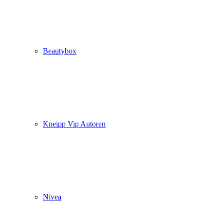
Beautybox
Kneipp Vip Autoren
Nivea