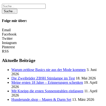
Folge mir über:
Email
Facebook
Twitter
Instagram
Pinterest
RSS
Aktuelle Beiträge
Warum zeitlose Basics nie aus der Mode kommen
3. Juni
2026
Die Zweibrüder ZB9H Stirnlampe im Test
18. Mai 2026
Meine ersten 18 Jahre – Erinnerungen schenken
19. April
2026
Mit Kneipp die ersten Sonnenstrahlen einfangen
11. April
2026
Hunderunde.shop – Magen & Darm Set
13. März 2026