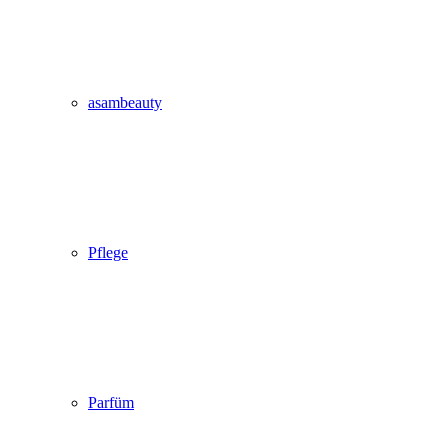
asambeauty
Pflege
Parfüm