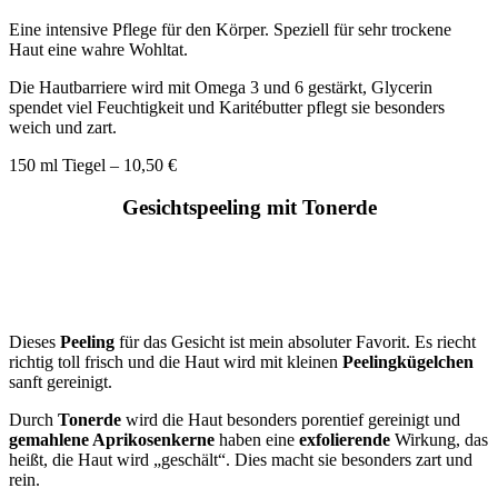
Eine intensive Pflege für den Körper. Speziell für sehr trockene
Haut eine wahre Wohltat.
Die Hautbarriere wird mit Omega 3 und 6 gestärkt, Glycerin
spendet viel Feuchtigkeit und Karitébutter pflegt sie besonders
weich und zart.
150 ml Tiegel – 10,50 €
Gesichtspeeling mit Tonerde
Dieses
Peeling
für das Gesicht ist mein absoluter Favorit. Es riecht
richtig toll frisch und die Haut wird mit kleinen
Peelingkügelchen
sanft gereinigt.
Durch
Tonerde
wird die Haut besonders porentief gereinigt und
gemahlene Aprikosenkerne
haben eine
exfolierende
Wirkung, das
heißt, die Haut wird „geschält“. Dies macht sie besonders zart und
rein.