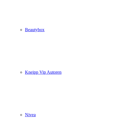
Beautybox
Kneipp Vip Autoren
Nivea