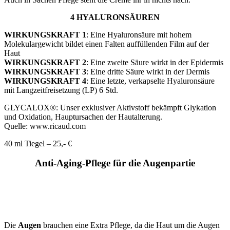
4 HYALURONSÄUREN
WIRKUNGSKRAFT 1
: Eine Hyaluronsäure mit hohem
Molekulargewicht bildet einen Falten auffüllenden Film auf der
Haut
WIRKUNGSKRAFT 2
: Eine zweite Säure wirkt in der Epidermis
WIRKUNGSKRAFT 3
: Eine dritte Säure wirkt in der Dermis
WIRKUNGSKRAFT 4
: Eine letzte, verkapselte Hyaluronsäure
mit Langzeitfreisetzung (LP) 6 Std.
GLYCALOX®: Unser exklusiver Aktivstoff bekämpft Glykation
und Oxidation, Hauptursachen der Hautalterung.
Quelle: www.ricaud.com
40 ml Tiegel – 25,- €
Anti-Aging-Pflege für die Augenpartie
Die
Augen
brauchen eine Extra Pflege, da die Haut um die Augen