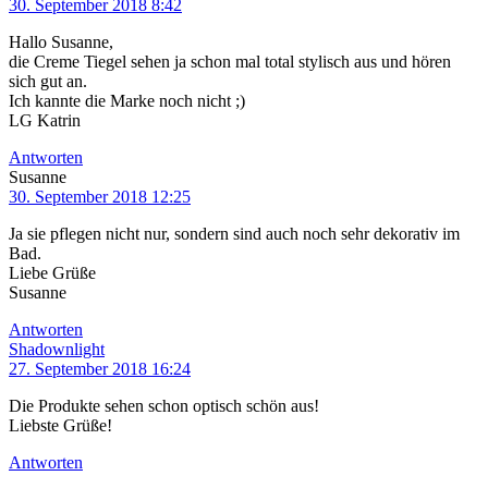
30. September 2018 8:42
Hallo Susanne,
die Creme Tiegel sehen ja schon mal total stylisch aus und hören
sich gut an.
Ich kannte die Marke noch nicht ;)
LG Katrin
Antworten
Susanne
30. September 2018 12:25
Ja sie pflegen nicht nur, sondern sind auch noch sehr dekorativ im
Bad.
Liebe Grüße
Susanne
Antworten
Shadownlight
27. September 2018 16:24
Die Produkte sehen schon optisch schön aus!
Liebste Grüße!
Antworten