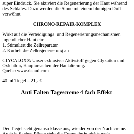
super Eindruck. Sie aktiviert die Regenerierung der Haut während
des Schlafes. Dazu werden die Sinne mit einem blumigen Duft
verwöhnt.
CHRONO-REPAIR-KOMPLEX
Wirkt auf die Verteidigungs- und Regenerierungsmechanismen
jugendlicher Haut ein:
1. Stimuliert die Zellreparatur
2. Kurbelt die Zellregenerierung an
GLYCALOX®: Unser exklusiver Aktivstoff gegen Glykation und
Oxidation, Hauptursachen der Hautalterung.
Quelle: www.ricaud.com
40 ml Tiegel – 21,- €
Anti-Falten Tagescreme 4-fach Effekt
Der Tiegel sieht genauso klasse aus, wie der von der Nachtcreme.
Auch in Sachen Pflege steht die Creme ihr in nichts nach.