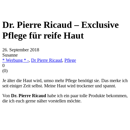
Dr. Pierre Ricaud – Exclusive
Pflege für reife Haut
26. September 2018
Susanne
* Werbung * -
,
Dr Pierre Ricaud
,
Pflege
0
(
0
)
Je älter die Haut wird, umso mehr Pflege benötigt sie. Das merke ich
seit einiger Zeit selbst. Meine Haut wird trockener und spannt.
Von
Dr. Pierre Ricaud
habe ich ein paar tolle Produkte bekommen,
die ich euch gerne näher vorstellen möchte.