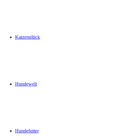
Katzenglück
Hundewelt
Hundefutter