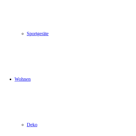
Sportgeräte
Wohnen
Deko