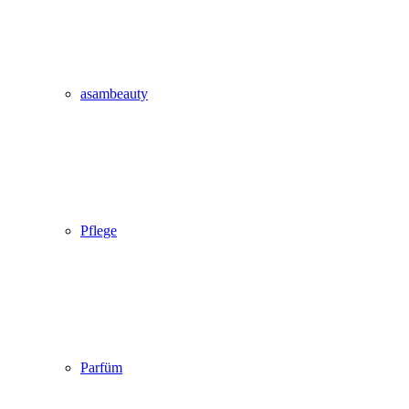
asambeauty
Pflege
Parfüm