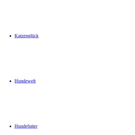
Katzenglück
Hundewelt
Hundefutter