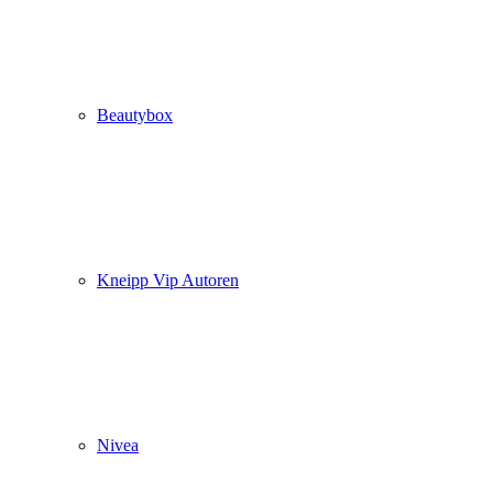
Beautybox
Kneipp Vip Autoren
Nivea