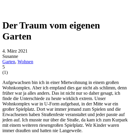
Der Traum vom eigenen
Garten
4. März 2021
Susanne
Garten
,
Wohnen
5
(
1
)
Aufgewachsen bin ich in einer Mietwohnung in einem großen
Wohnkomplex. Aber ich empfand dies gar nicht als schlimm, denn
früher war ja alles anders. Das ist nicht nur so daher gesagt, ich
finde die Unterschiede zu heute wirklich extrem. Unser
Wohnkomplex war in U-Form aufgebaut, in der Mitte war ein
großer Spielplatz. Dort war immer jemand zum Spielen und die
Erwachsenen haben Straßenfeste veranstaltet und jeder passte auf
jeden auf. Ich musste nur über die Straße, da kam ich zum Kurpark
mit einem weiteren riesengroßen Spielplatz. Wir Kinder waren
immer draußen und hatten nie Langeweile.