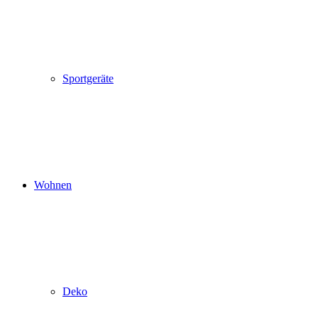
Sportgeräte
Wohnen
Deko