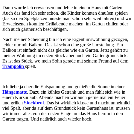
Dann wurde ich erwachsen und lebte in einem Haus mit Garten.
Auch das fand ich sehr schön, die Kinder konnten draußen spielen
(bis zu den Spielplätzen musste man schon sehr weit fahren) und wir
Erwachsenen konnten Grillabende machen, im Garten chillen oder
sich auch gärtnerisch beschäftigen.
Nach meiner Scheidung bin ich eine Eigentumswohnung gezogen,
leider nur mit Balkon. Das ist schon eine große Umstellung. Ein
Balkon ist einfach nicht das gleiche wie ein Garten. Jetzt gehört zu
meiner Wohnung im ersten Stock aber auch ein Gartengrundstück.
Es ist das Stück, wo mein Sohn gerade mit seinem Freund auf dem
Trampolin
spielt.
Ich liebe ja eher die Entspannung und genieße die Sonne in einer
Hängematte
. Dazu ein kühles Getränk und man fühlt sich wie in
einem Kurzurlaub. Abends machen wir auch gerne mal ein Feuer
und grillen
Stockbrot
. Das ist wirklich klasse und macht unheimlich
viel Spaß, aber da auf dem Grundstück kein Gartenhaus ist, müssen
wir immer alles von der ersten Etage um das Haus herum in den
Garten tragen. Und natürlich auch wieder hoch.