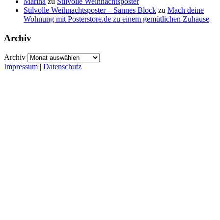
Marina
zu
Stilvolle Weihnachtsposter
Stilvolle Weihnachtsposter – Sannes Block
zu
Mach deine
Wohnung mit Posterstore.de zu einem gemütlichen Zuhause
Archiv
Archiv
Impressum
|
Datenschutz