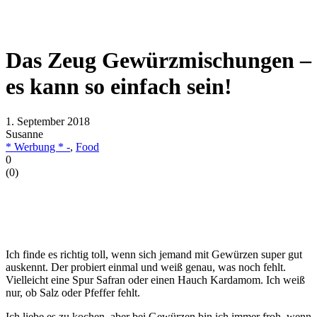
Das Zeug Gewürzmischungen –
es kann so einfach sein!
1. September 2018
Susanne
* Werbung * -
,
Food
0
(
0
)
Ich finde es richtig toll, wenn sich jemand mit Gewürzen super gut
auskennt. Der probiert einmal und weiß genau, was noch fehlt.
Vielleicht eine Spur Safran oder einen Hauch Kardamom. Ich weiß
nur, ob Salz oder Pfeffer fehlt.
Ich liebe es zu kochen, aber bei Gewürzen bin ich immer froh, wenn