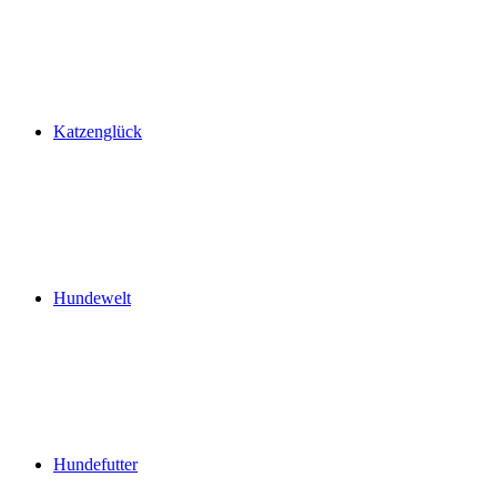
Katzenglück
Hundewelt
Hundefutter