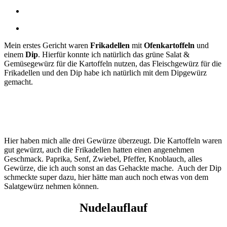
Mein erstes Gericht waren
Frikadellen
mit
Ofenkartoffeln
und
einem
Dip
. Hierfür konnte ich natürlich das grüne Salat &
Gemüsegewürz für die Kartoffeln nutzen, das Fleischgewürz für die
Frikadellen und den Dip habe ich natürlich mit dem Dipgewürz
gemacht.
Hier haben mich alle drei Gewürze überzeugt. Die Kartoffeln waren
gut gewürzt, auch die Frikadellen hatten einen angenehmen
Geschmack. Paprika, Senf, Zwiebel, Pfeffer, Knoblauch, alles
Gewürze, die ich auch sonst an das Gehackte mache. Auch der Dip
schmeckte super dazu, hier hätte man auch noch etwas von dem
Salatgewürz nehmen können.
Nudelauflauf