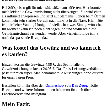
Bei Süßspeisen gilt für mich süß, süßer, am süßesten. Hier konnte
mich leider die Gewürzmischung nicht überzeugen. Sie wird eher
als raffiniert angepriesen und setzt auf Sternanis. Schon beim Öffnen
kommt ein sehr starker Geruch nach Lakritz in die Nase. Hier hätte
ich mir lieber Vanille, Honig und vielleicht etwas Zimt gewünscht.
Im Moment kann ich noch nicht sagen, ob und wofür ich diese
Gewürzmischung verwenden werde. Aber vielleicht finde ich ja
noch das passende Rezept dazu.
Was kostet das Gewürz und wo kann ich
es kaufen?
Einzeln kosten die Gewürze 4,99 €, das Set mit allen 6
Gewürzmischungen kostet 24,95 €. Das Preis-Leistungsverhältnis
passt für mich super. Man bekommt tolle Mischungen ohne Zusätze
für einen fairen Preis.
Bestellen könnt ihr über den
Onlineshop von Das Zeug.
Tolle
Rezepte und weitere Informationen bekommt ihr auch über die
Facebookseite und Instagram.
Mein Fazit: