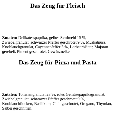
Das Zeug für Fleisch
Zutaten:
Delikatesspaprika, gelbes
Senf
mehl 15 %,
Zwiebelgranulat, schwarzer Pfeffer geschrotet 9 %, Muskatnuss,
Knoblauchgranulat, Cayennepfeffer 3 %, Lorbeerblätter, Majoran
gerebelt, Piment geschrotet, Gewürznelke
Das Zeug für Pizza und Pasta
Zutaten:
Tomatengranulat 28 %, rotes Gemüsepaprikagranulat,
Zwiebelgranulat, schwarzer Pfeffer geschrotet 9 %,
Knoblauchflocken, Basilikum, Chili geschrotet, Oregano, Thymian,
Salbei geschnitten.