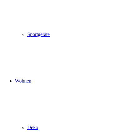
Sportgeräte
Wohnen
Deko