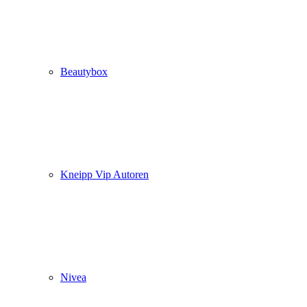
Beautybox
Kneipp Vip Autoren
Nivea