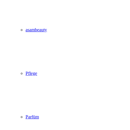
asambeauty
Pflege
Parfüm