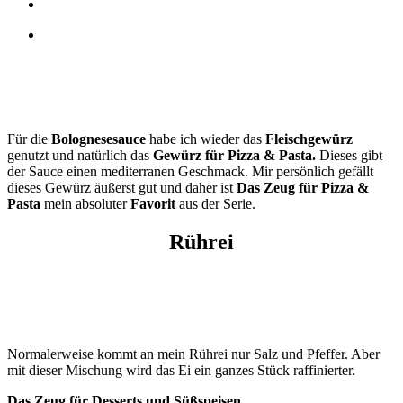
Für die
Bolognesesauce
habe ich wieder das
Fleischgewürz
genutzt und natürlich das
Gewürz für Pizza & Pasta.
Dieses gibt
der Sauce einen mediterranen Geschmack. Mir persönlich gefällt
dieses Gewürz äußerst gut und daher ist
Das Zeug für Pizza &
Pasta
mein absoluter
Favorit
aus der Serie.
Rührei
Normalerweise kommt an mein Rührei nur Salz und Pfeffer. Aber
mit dieser Mischung wird das Ei ein ganzes Stück raffinierter.
Das Zeug für Desserts und Süßspeisen