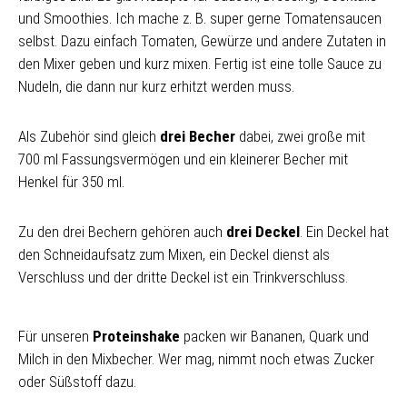
und Smoothies. Ich mache z. B. super gerne Tomatensaucen
selbst. Dazu einfach Tomaten, Gewürze und andere Zutaten in
den Mixer geben und kurz mixen. Fertig ist eine tolle Sauce zu
Nudeln, die dann nur kurz erhitzt werden muss.
Als Zubehör sind gleich
drei Becher
dabei, zwei große mit
700 ml Fassungsvermögen und ein kleinerer Becher mit
Henkel für 350 ml.
Zu den drei Bechern gehören auch
drei Deckel
. Ein Deckel hat
den Schneidaufsatz zum Mixen, ein Deckel dienst als
Verschluss und der dritte Deckel ist ein Trinkverschluss.
Für unseren
Proteinshake
packen wir Bananen, Quark und
Milch in den Mixbecher. Wer mag, nimmt noch etwas Zucker
oder Süßstoff dazu.