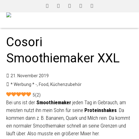
Cosori
Smoothiemaker XXL
21. November 2019
* Werbung * -
,
Food
,
Küchenzubehör
5
(
2
)
Bei uns ist der
Smoothiemaker
jeden Tag in Gebrauch, am
meisten nutzt ihn mein Sohn für seine
Proteinshakes
. Da
kommen dann z. B. Bananen, Quark und Milch rein. Da kommt
ein normaler Smoothiemaker schnell an seine Grenzen und
läuft über. Also musste ein größerer Mixer her.