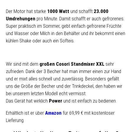
Der Motor hat starke
1000 Watt
und schafft
23.000
Umdrehungen
pro Minute. Damit schafft er auch gefrorenes.
Super praktisch im Sommer, gebt einfach gefrorene Früchte
und Wasser oder Milch in den Behälter und ihr bekommt einen
kühlen Shake oder auch ein Softeis.
Wir sind mit dem
großen Cosori Standmixer XXL
sehr
zufrieden. Dank der 3 Becher hat man immer einen zur Hand
und er mixt alles schnell und zuverlässig. Besonders gefällt
uns die Größe der Becher und der Trinkdeckel, den haben wir
bei unserem letzten Modell echt vermisst.
Das Gerät hat wirklich
Power
und ist einfach zu bedienen.
Erhältlich ist er über
Amazon
für 69,99 € mit kostenloser
Lieferung.