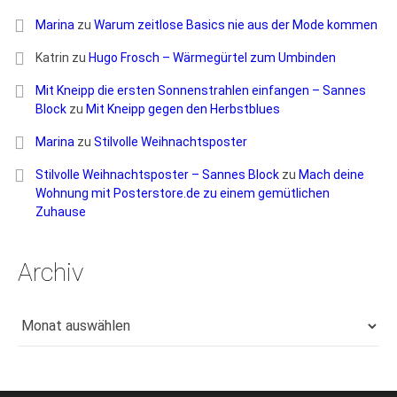
Marina
zu
Warum zeitlose Basics nie aus der Mode kommen
Katrin
zu
Hugo Frosch – Wärmegürtel zum Umbinden
Mit Kneipp die ersten Sonnenstrahlen einfangen – Sannes
Block
zu
Mit Kneipp gegen den Herbstblues
Marina
zu
Stilvolle Weihnachtsposter
Stilvolle Weihnachtsposter – Sannes Block
zu
Mach deine
Wohnung mit Posterstore.de zu einem gemütlichen
Zuhause
Archiv
Archiv