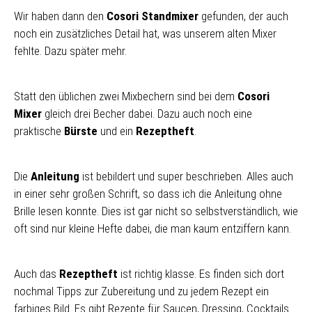
Wir haben dann den
Cosori Standmixer
gefunden, der auch
noch ein zusätzliches Detail hat, was unserem alten Mixer
fehlte. Dazu später mehr.
Statt den üblichen zwei Mixbechern sind bei dem
Cosori
Mixer
gleich drei Becher dabei. Dazu auch noch eine
praktische
Bürste
und ein
Rezeptheft
.
Die
Anleitung
ist bebildert und super beschrieben. Alles auch
in einer sehr großen Schrift, so dass ich die Anleitung ohne
Brille lesen konnte. Dies ist gar nicht so selbstverständlich, wie
oft sind nur kleine Hefte dabei, die man kaum entziffern kann.
Auch das
Rezeptheft
ist richtig klasse. Es finden sich dort
nochmal Tipps zur Zubereitung und zu jedem Rezept ein
farbiges Bild. Es gibt Rezepte für Saucen, Dressing, Cocktails