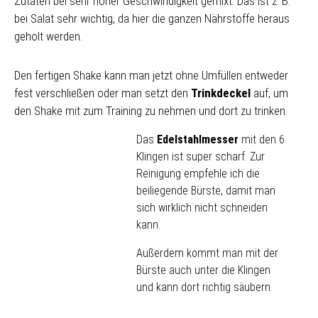
Zutaten bei sehr hoher Geschwindigkeit gemixt. Das ist z. B.
bei Salat sehr wichtig, da hier die ganzen Nährstoffe heraus
geholt werden.
Den fertigen Shake kann man jetzt ohne Umfüllen entweder
fest verschließen oder man setzt den
Trinkdeckel
auf, um
den Shake mit zum Training zu nehmen und dort zu trinken.
Das
Edelstahlmesser
mit den 6
Klingen ist super scharf. Zur
Reinigung empfehle ich die
beiliegende Bürste, damit man
sich wirklich nicht schneiden
kann.
Außerdem kommt man mit der
Bürste auch unter die Klingen
und kann dort richtig säubern.