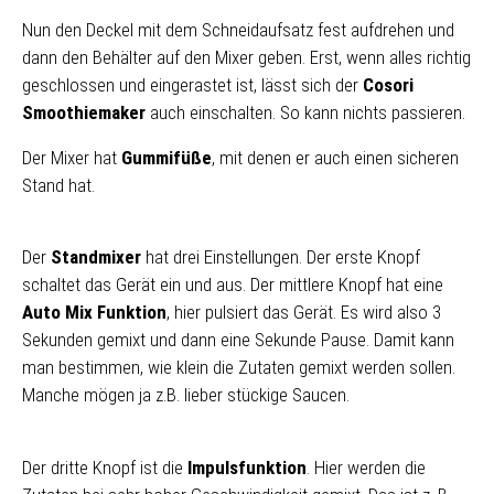
Nun den Deckel mit dem Schneidaufsatz fest aufdrehen und
dann den Behälter auf den Mixer geben. Erst, wenn alles richtig
geschlossen und eingerastet ist, lässt sich der
Cosori
Smoothiemaker
auch einschalten. So kann nichts passieren.
Der Mixer hat
Gummifüße
, mit denen er auch einen sicheren
Stand hat.
Der
Standmixer
hat drei Einstellungen. Der erste Knopf
schaltet das Gerät ein und aus. Der mittlere Knopf hat eine
Auto Mix Funktion
, hier pulsiert das Gerät. Es wird also 3
Sekunden gemixt und dann eine Sekunde Pause. Damit kann
man bestimmen, wie klein die Zutaten gemixt werden sollen.
Manche mögen ja z.B. lieber stückige Saucen.
Der dritte Knopf ist die
Impulsfunktion
. Hier werden die