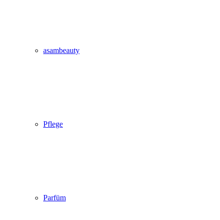
asambeauty
Pflege
Parfüm