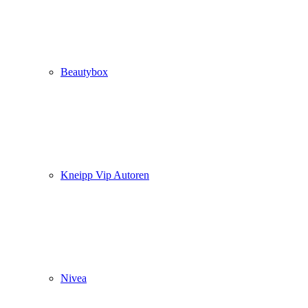
Beautybox
Kneipp Vip Autoren
Nivea