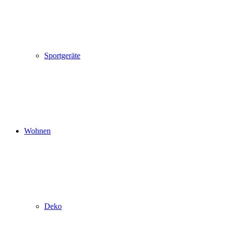
Sportgeräte
Wohnen
Deko