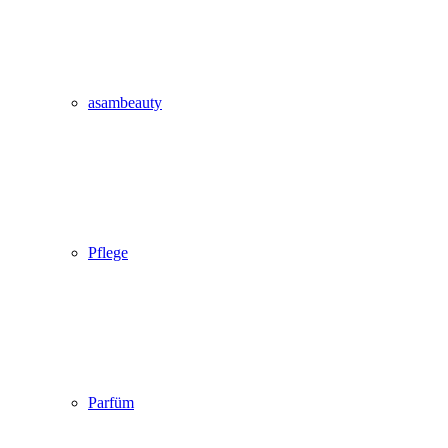
asambeauty
Pflege
Parfüm