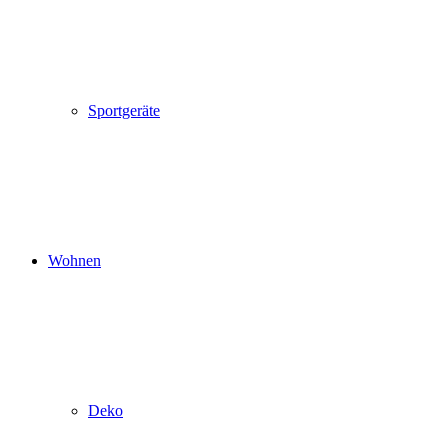
Sportgeräte
Wohnen
Deko