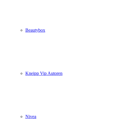
Beautybox
Kneipp Vip Autoren
Nivea